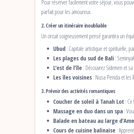
Pour réserver facilement votre séjour, vous pou
parfait pour les amoureux.
2. Créer un itinéraire inoubliable
Un circuit soigneusement pensé garantira un équil
Ubud
: Capitale artistique et spirituelle, 
Les plages du sud de Bali
: Seminyak
L’est de l’île
: Découvrez Sidemen et sa 
Les îles voisines
: Nusa Penida et les î
3. Prévoir des activités romantiques
Coucher de soleil à Tanah Lot
: Ce 
Massage en duo dans un spa
: Vou
Balade en bateau au large d’Am
Cours de cuisine balinaise
: Apprene