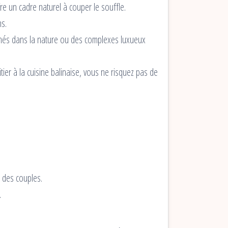
re un cadre naturel à couper le souffle.
ns.
ichés dans la nature ou des complexes luxueux
tier à la cuisine balinaise, vous ne risquez pas de
e des couples.
.