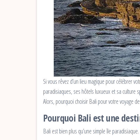
Si vous rêvez d’un lieu magique pour célébrer vot
paradisiaques, ses hôtels luxueux et sa culture s
Alors, pourquoi choisir Bali pour votre voyage d
Pourquoi Bali est une dest
Bali est bien plus qu’une simple île paradisiaque