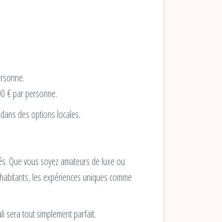
ersonne.
00 € par personne.
 dans des options locales.
ariés. Que vous soyez amateurs de luxe ou
 habitants, les expériences uniques comme
i sera tout simplement parfait.