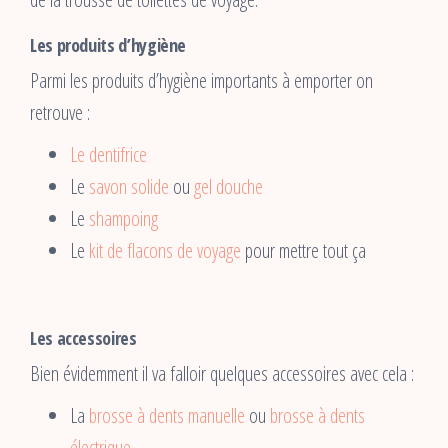
Les produits d’hygiène
Parmi les produits d’hygiène importants à emporter on
retrouve :
Le dentifrice
Le
savon solide
ou
gel douche
Le
shampoing
Le
kit de flacons de voyage
pour mettre tout ça
Les accessoires
Bien évidemment il va falloir quelques accessoires avec cela :
La
brosse à dents manuelle
ou
brosse à dents
électrique