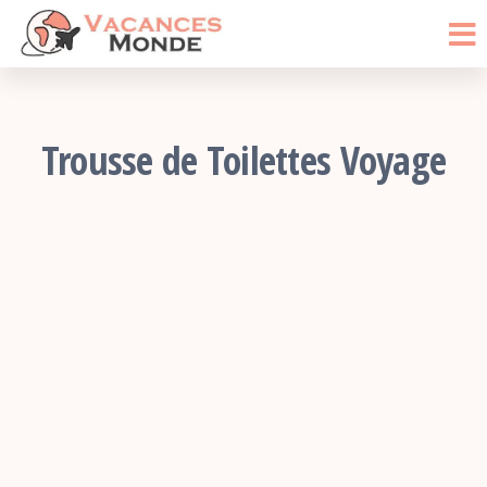
Vacances
Passer
Blog
Voyage
ce
Monde
contenu
Trousse de Toilettes Voyage