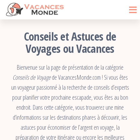
Vacances
Passer
Blog
Voyage
ce
Monde
contenu
Conseils et Astuces de
Voyages ou Vacances
Bienvenue sur la page de présentation de la catégorie
Conseils de Voyage
de VacancesMonde.com ! Si vous êtes
un voyageur passionné à la recherche de conseils d’experts
pour planifier votre prochaine escapade, vous êtes au bon
endroit. Dans cette catégorie, vous trouverez une mine
d’informations sur les destinations phares à découvrir, les
astuces pour économiser de l’argent en voyage, la
préparation de votre itinéraire ou encore les meilleures