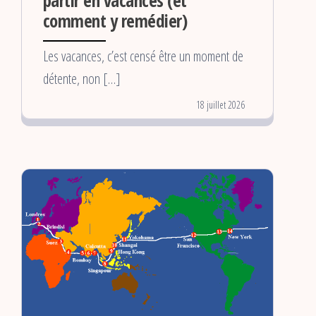
partir en vacances (et
comment y remédier)
Les vacances, c’est censé être un moment de
détente, non […]
18 juillet 2026