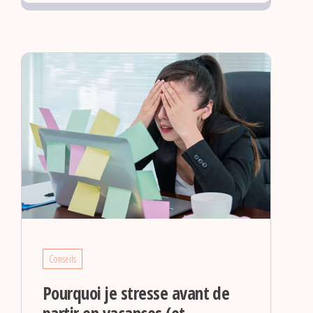
Conseils
Pourquoi je stresse avant de