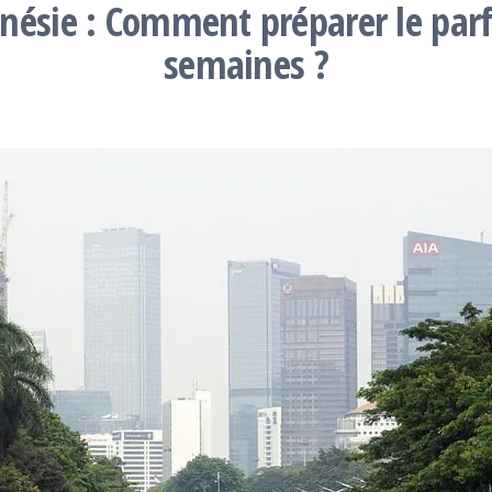
ésie : Comment préparer le parfa
semaines ?