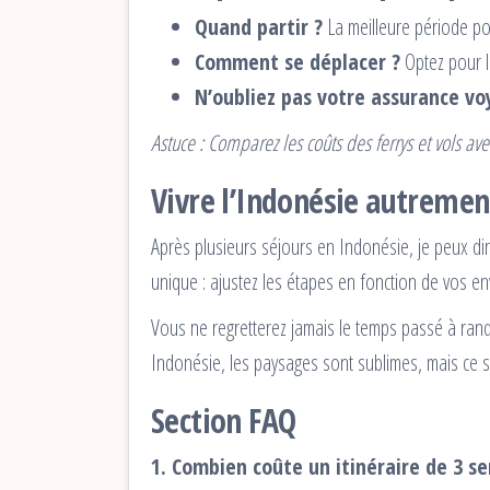
Quand partir ?
La meilleure période pou
Comment se déplacer ?
Optez pour l
N’oubliez pas votre assurance v
Astuce : Comparez les coûts des ferrys et vols ave
Vivre l’Indonésie autremen
Après plusieurs séjours en Indonésie, je peux dire
unique : ajustez les étapes en fonction de vos en
Vous ne regretterez jamais le temps passé à rand
Indonésie, les paysages sont sublimes, mais ce s
Section FAQ
1. Combien coûte un itinéraire de 3 s