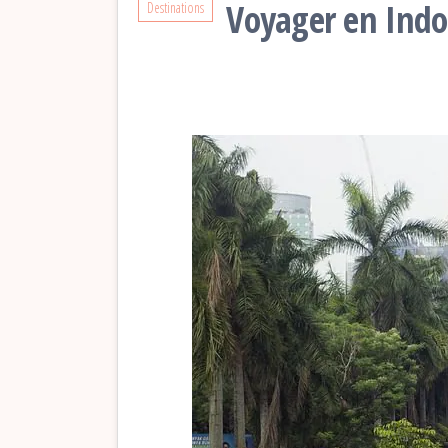
Voyager en Indon
Destinations