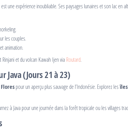
 est une expérience inoubliable. Ses paysages lunaires et son lac en alt
norkeling.
our les couples.
 et animation.
 Rinjani et du volcan Kawah Ijen via
Routard
.
ur Java (Jours 21 à 23)
r
Flores
pour un aperçu plus sauvage de l’Indonésie. Explorez les
île
nez à Java pour une journée dans la forêt tropicale ou les villages tradi
s