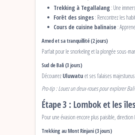
Trekking à Tegallalang
: Une immers
Forêt des singes
: Rencontrez les habi
Cours de cuisine balinaise
: Apprene
Amed et sa tranquillité (2 jours)
Parfait pour le snorkeling et la plongée sous-ma
Sud de Bali (3 jours)
Découvrez
Uluwatu
et ses falaises majestueus
Pro-tip : Louez un deux-roues pour explorer Bali 
Étape 3 : Lombok et les îles
Pour une évasion encore plus paisible, direction
Trekking au Mont Rinjani (3 jours)