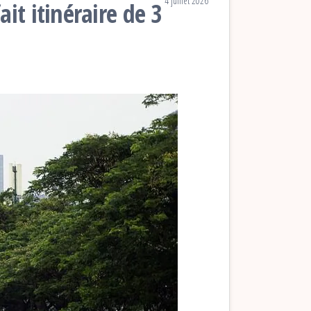
4 juillet 2026
it itinéraire de 3