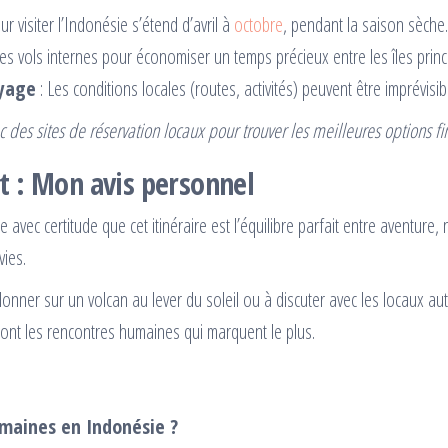
r visiter l’Indonésie s’étend d’avril à
octobre
, pendant la saison sèche.
es vols internes pour économiser un temps précieux entre les îles princ
oyage
: Les conditions locales (routes, activités) peuvent être imprévisib
c des sites de réservation locaux pour trouver les meilleures options fi
t : Mon avis personnel
 avec certitude que cet itinéraire est l’équilibre parfait entre aventure
vies.
onner sur un volcan au lever du soleil ou à discuter avec les locaux au
ont les rencontres humaines qui marquent le plus.
emaines en Indonésie ?