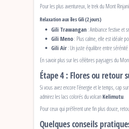
Pour les plus aventureux, le trek du Mont Rinjani
Relaxation aux îles Gili (2 jours)
Gili Trawangan
: Ambiance festive et s
Gili Meno
: Plus calme, elle est idéale p
Gili Air
: Un juste équilibre entre sérénité
En savoir plus sur les célèbres paysages du Mont
Étape 4 : Flores ou retour s
Si vous avez encore l’énergie et le temps, cap su
admirez les lacs colorés du volcan
Kelimutu
.
Pour ceux qui préfèrent une fin plus douce, retour
Quelques conseils pratique