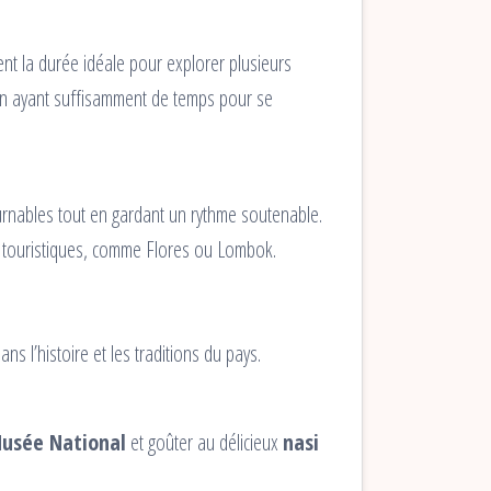
tent la durée idéale pour explorer plusieurs
t en ayant suffisamment de temps pour se
tournables tout en gardant un rythme soutenable.
s touristiques, comme Flores ou Lombok.
ans l’histoire et les traditions du pays.
usée National
et goûter au délicieux
nasi