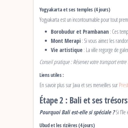
Yogyakarta et ses temples (4 jours)
Yogyakarta est un incontournable pour tout prem
Borobudur et Prambanan
: Ces temp
Mont Merapi
: Si vous aimez les randon
Vie artistique
: La ville regorge de gale
Conseil pratique : Réservez votre transport entre
Liens utiles :
En savoir plus sur Java et ses merveilles sur
Pres
Étape 2 : Bali et ses trésor
Pourquoi Bali est-elle si spéciale ?
Si l’îl
Ubud et les rizières (4 jours)