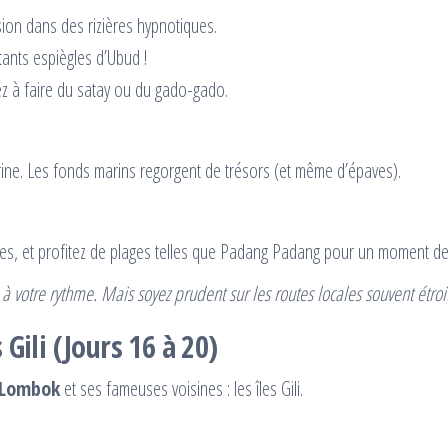
ion dans des rizières hypnotiques.
tants espiègles d’Ubud !
z à faire du satay ou du gado-gado.
rine. Les fonds marins regorgent de trésors (et même d’épaves).
es, et profitez de plages telles que Padang Padang pour un moment de 
à votre rythme. Mais soyez prudent sur les routes locales souvent étroit
 Gili (Jours 16 à 20)
Lombok
et ses fameuses voisines : les îles Gili.