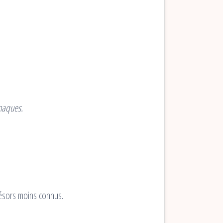
rnaques.
trésors moins connus.