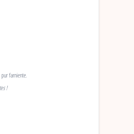
pur farniente.
es !