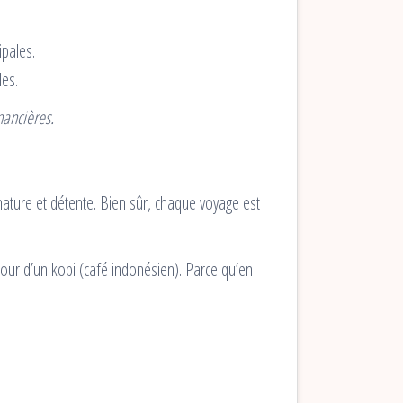
ipales.
les.
nancières.
, nature et détente. Bien sûr, chaque voyage est
tour d’un kopi (café indonésien). Parce qu’en