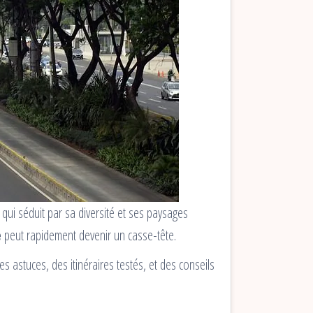
qui séduit par sa diversité et ses paysages
e
peut rapidement devenir un casse-tête.
s astuces, des itinéraires testés, et des conseils