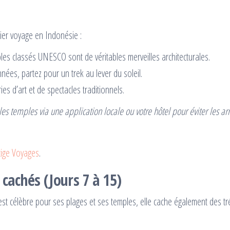
ier voyage en Indonésie :
les classés UNESCO sont de véritables merveilles architecturales.
nées, partez pour un trek au lever du soleil.
ries d’art et de spectacles traditionnels.
 les temples via une application locale ou votre hôtel pour éviter les a
tige Voyages
.
s cachés (Jours 7 à 15)
e est célèbre pour ses plages et ses temples, elle cache également des 