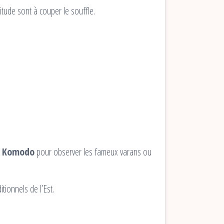
itude sont à couper le souffle.
s Komodo
pour observer les fameux varans ou
tionnels de l’Est.