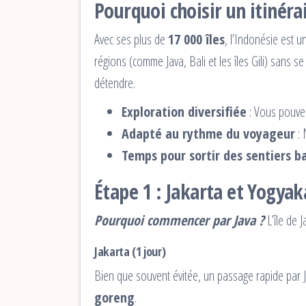
Pourquoi choisir un itinéra
Avec ses plus de
17 000 îles
, l’Indonésie est u
régions (comme Java, Bali et les îles Gili) sans 
détendre.
Exploration diversifiée
: Vous pouvez 
Adapté au rythme du voyageur
: 
Temps pour sortir des sentiers b
Étape 1 : Jakarta et Yogyaka
Pourquoi commencer par Java ?
L’île de J
Jakarta (1 jour)
Bien que souvent évitée, un passage rapide par Jaka
goreng
.