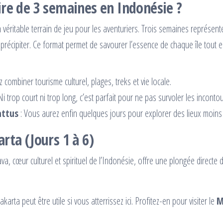
ire de 3 semaines en Indonésie ?
n véritable terrain de jeu pour les aventuriers. Trois semaines représen
se précipiter. Ce format permet de savourer l’essence de chaque île tou
combiner tourisme culturel, plages, treks et vie locale.
Ni trop court ni trop long, c’est parfait pour ne pas survoler les incon
attus
: Vous aurez enfin quelques jours pour explorer des lieux moin
rta (Jours 1 à 6)
ava, cœur culturel et spirituel de l’Indonésie, offre une plongée directe d
rta peut être utile si vous atterrissez ici. Profitez-en pour visiter le
M