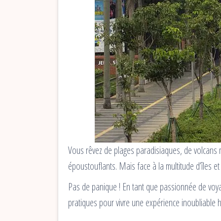
Vous rêvez de plages paradisiaques, de volcans m
époustouflants. Mais face à la multitude d’îles et 
Pas de panique ! En tant que passionnée de voyage
pratiques pour vivre une expérience inoubliable h