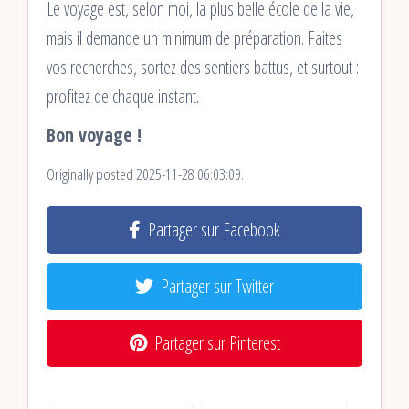
Le voyage est, selon moi, la plus belle école de la vie,
mais il demande un minimum de préparation. Faites
vos recherches, sortez des sentiers battus, et surtout :
profitez de chaque instant.
Bon voyage !
Originally posted 2025-11-28 06:03:09.
Partager sur Facebook
Partager sur Twitter
Partager sur Pinterest