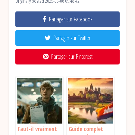
Originally posted 2025-05-06 09:48:42.
Partager sur Facebook
Partager sur Twitter
Partager sur Pinterest
Faut-il vraiment
Guide complet