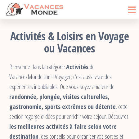
Vacances
Passer
Blog
Voyage
ce
Monde
contenu
Activités & Loisirs en Voyage
ou Vacances
Bienvenue dans la catégorie
Activités
de
VacancesMonde.com ! Voyager, c’est aussi vivre des
expériences inoubliables. Que vous soyez amateur de
randonnée, plongée, visites culturelles,
gastronomie, sports extrêmes ou détente
, cette
section regorge d’idées pour enrichir votre séjour. Découvrez
les meilleures activités à faire selon votre
destination
, des conseils pour organiser vos sorties et