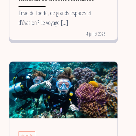
Envie de liberté, de grands espaces et
d’évasion ? Le voyage […]
4 juillet 2026
Activités