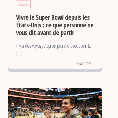
Activités
Vivre le Super Bowl depuis les
États-Unis : ce que personne ne
vous dit avant de partir
Il y a des voyages qu’on planifie avec soin. Et
[…]
2 août 2026