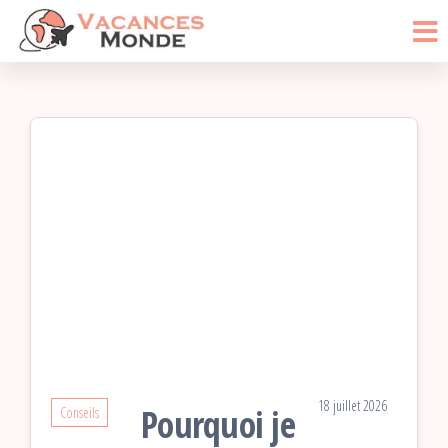
Vacances
Passer
Blog
Voyage
ce
Monde
contenu
18 juillet 2026
Pourquoi je
Conseils