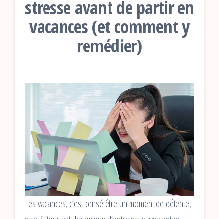
stresse avant de partir en
vacances (et comment y
remédier)
Les vacances, c’est censé être un moment de détente,