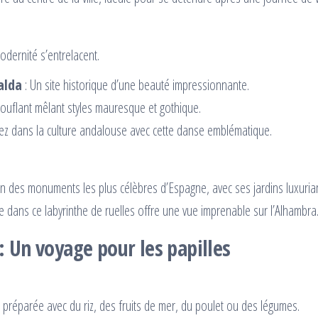
modernité s’entrelacent.
alda
: Un site historique d’une beauté impressionnante.
ouflant mêlant styles mauresque et gothique.
ez dans la culture andalouse avec cette danse emblématique.
un des monuments les plus célèbres d’Espagne, avec ses jardins luxurian
 dans ce labyrinthe de ruelles offre une vue imprenable sur l’Alhambra
 Un voyage pour les papilles
st préparée avec du riz, des fruits de mer, du poulet ou des légumes.