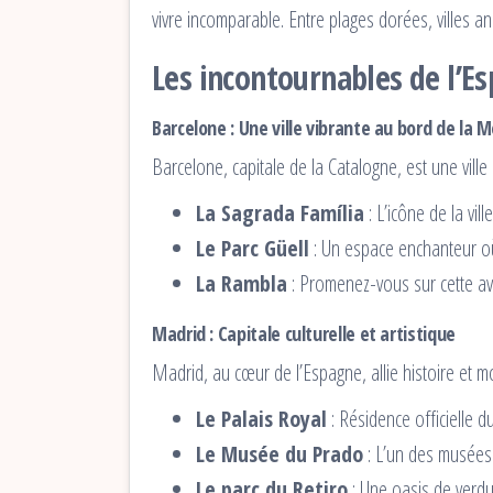
vivre incomparable. Entre plages dorées, villes 
Les incontournables de l’E
Barcelone : Une ville vibrante au bord de la 
Barcelone, capitale de la Catalogne, est une ville 
La Sagrada Família
: L’icône de la vil
Le Parc Güell
: Un espace enchanteur où
La Rambla
: Promenez-vous sur cette av
Madrid : Capitale culturelle et artistique
Madrid, au cœur de l’Espagne, allie histoire et 
Le Palais Royal
: Résidence officielle du
Le Musée du Prado
: L’un des musées 
Le parc du Retiro
: Une oasis de verdur