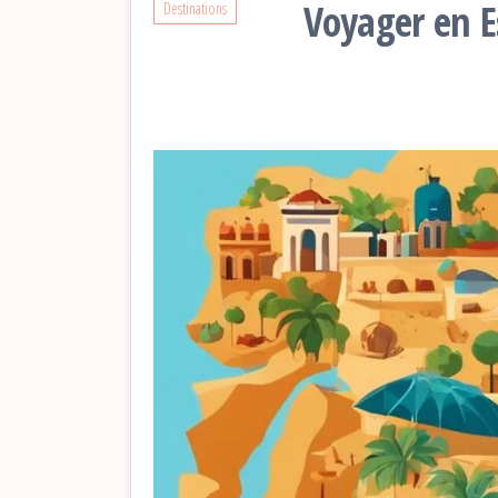
Voyager en E
Destinations