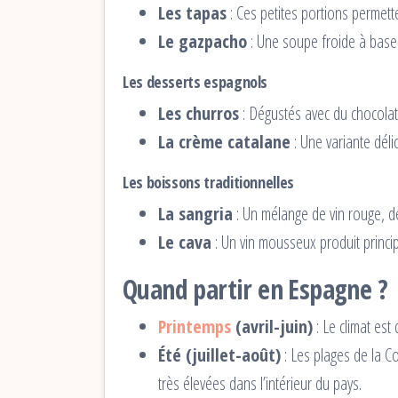
Les tapas
: Ces petites portions permette
Le gazpacho
: Une soupe froide à base 
Les desserts espagnols
Les churros
: Dégustés avec du chocolat
La crème catalane
: Une variante déli
Les boissons traditionnelles
La sangria
: Un mélange de vin rouge, de 
Le cava
: Un vin mousseux produit princip
Quand partir en Espagne ?
Printemps
(avril-juin)
: Le climat est 
Été (juillet-août)
: Les plages de la C
très élevées dans l’intérieur du pays.