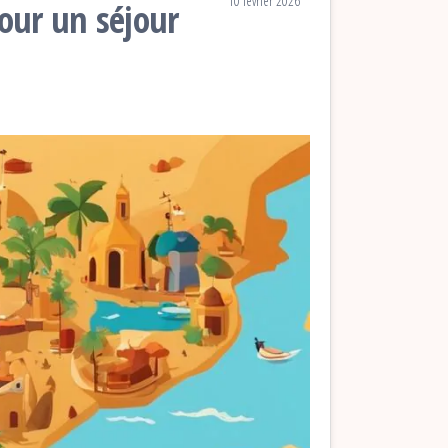
10 février 2026
our un séjour