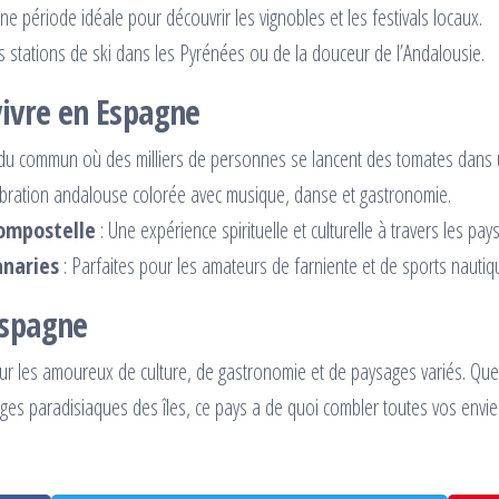
ne période idéale pour découvrir les vignobles et les festivals locaux.
s stations de ski dans les Pyrénées ou de la douceur de l’Andalousie.
vivre en Espagne
 du commun où des milliers de personnes se lancent des tomates dans
ébration andalouse colorée avec musique, danse et gastronomie.
ompostelle
: Une expérience spirituelle et culturelle à travers les pa
anaries
: Parfaites pour les amateurs de farniente et de sports nautiq
Espagne
r les amoureux de culture, de gastronomie et de paysages variés. Que v
ages paradisiaques des îles, ce pays a de quoi combler toutes vos envie