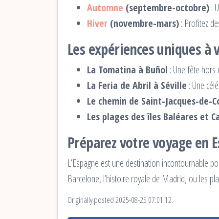
Automne
(septembre-octobre)
: U
Hiver
(novembre-mars)
: Profitez de
Les expériences uniques à 
La Tomatina à Buñol
: Une fête hors
La Feria de Abril à Séville
: Une cél
Le chemin de Saint-Jacques-de-C
Les plages des îles Baléares et C
Préparez votre voyage en 
L’Espagne est une destination incontournable pou
Barcelone, l’histoire royale de Madrid, ou les pl
Originally posted 2025-08-25 07:01:12.