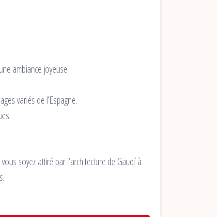
 une ambiance joyeuse.
ysages variés de l’Espagne.
ues.
ous soyez attiré par l’architecture de Gaudí à
s.