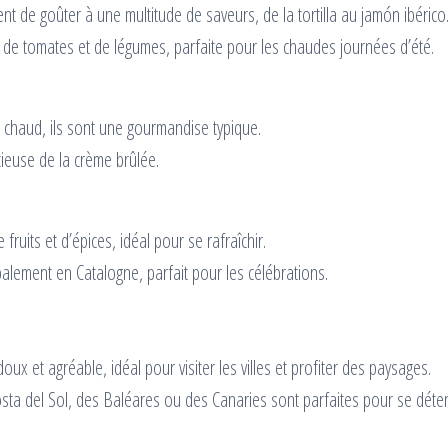
nt de goûter à une multitude de saveurs, de la tortilla au jamón ibérico
de tomates et de légumes, parfaite pour les chaudes journées d’été.
 chaud, ils sont une gourmandise typique.
cieuse de la crème brûlée.
fruits et d’épices, idéal pour se rafraîchir.
alement en Catalogne, parfait pour les célébrations.
doux et agréable, idéal pour visiter les villes et profiter des paysages.
osta del Sol, des Baléares ou des Canaries sont parfaites pour se dét