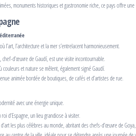
animées, monuments historiques et gastronomie riche, ce pays offre une 
spagne
Méditerranée
où l’art, l’architecture et la mer s’entrelacent harmonieusement.
le, chef-d’œuvre de Gaudí, est une visite incontournable.
 couleurs et nature se mêlent, également signé Gaudí.
enue animée bordée de boutiques, de cafés et d’artistes de rue.
modernité avec une énergie unique.
 roi d’Espagne, un lieu grandiose à visiter.
d’art les plus célèbres au monde, abritant des chefs-d’œuvre de Goya, 
e au centre de la ville, idéale pour se détendre après une journée de vi