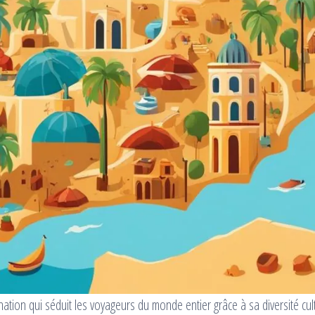
nation qui séduit les voyageurs du monde entier grâce à sa diversité cul