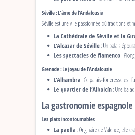
Séville : L’âme de l’Andalousie
Séville est une ville passionnée où traditions et 
La Cathédrale de Séville et la Gir
L’Alcazar de Séville
: Un palais époust
Les spectacles de flamenco
: Plong
Grenade : Le joyau de l’Andalousie
L’Alhambra
: Ce palais-forteresse est l’
Le quartier de l’Albaicín
: Une balade
La gastronomie espagnole :
Les plats incontournables
La paella
: Originaire de Valence, elle e