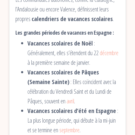
l’Andalousie ou encore Valence, définissent leurs
propres
calendriers de vacances scolaires
.
Les grandes périodes de vacances en Espagne :
Vacances scolaires de Noël
:
Généralement, elles s’étendent du 22
décembre
à la première semaine de janvier.
Vacances scolaires de Pâques
(Semaine Sainte)
: Elles coïncident avec la
célébration du Vendredi Saint et du Lundi de
Pâques, souvent en
avril
.
Vacances scolaires d’été en Espagne
:
La plus longue période, qui débute à la mi-juin
et se termine en
septembre
.