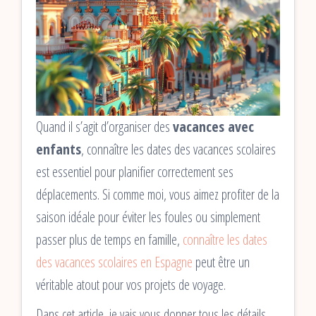
Quand il s’agit d’organiser des
vacances avec
enfants
, connaître les dates des vacances scolaires
est essentiel pour planifier correctement ses
déplacements. Si comme moi, vous aimez profiter de la
saison idéale pour éviter les foules ou simplement
passer plus de temps en famille,
connaître les dates
des vacances scolaires en Espagne
peut être un
véritable atout pour vos projets de voyage.
Dans cet article, je vais vous donner tous les détails