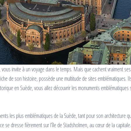
 vous invite à un voyage dans le temps. Mais que cachent vraiment ses 
he de son histoire, possède une multitude de sites emblématiques. Ils
storique en Suède, vous allez découvrir les monuments emblématiques s
nts les plus emblématiques de la Suède, tant pour son architecture qu
e se dresse fièrement sur l’île de Stadsholmen, au cœur de la capitale. Co