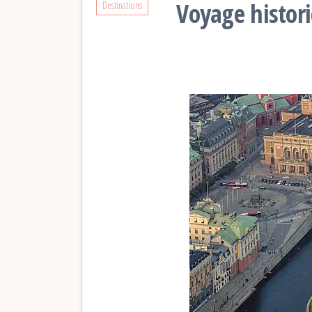
Voyage histor
Destinations