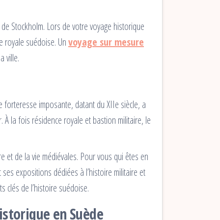
de Stockholm. Lors de votre voyage historique
le royale suédoise. Un
voyage sur mesure
 ville.
e forteresse imposante, datant du XIIe siècle, a
 la fois résidence royale et bastion militaire, le
ure et de la vie médiévales. Pour vous qui êtes en
es expositions dédiées à l’histoire militaire et
s clés de l’histoire suédoise.
historique en Suède