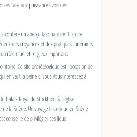
doises face aux puissances voisines.
s confère un aperçu fascinant de l’histoire
écieux des croyances et des pratiques funéraires
 rôle rituel et religieux important.
ointaine. Ce site archéologique est l’occasion de
 qui en vaut la peine si vous vous intéressez à
u Palais Royal de Stockholm à l’église
ire de la Suède. Un voyage historique en Suède
st conseillé de privilégier ces lieux