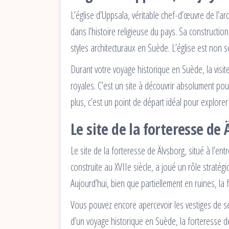
L’église d’Uppsala, véritable chef-d’œuvre de l’ar
dans l’histoire religieuse du pays. Sa constructio
styles architecturaux en Suède. L’église est non 
Durant votre voyage historique en Suède, la visi
royales. C’est un site à découvrir absolument pour 
plus, c’est un point de départ idéal pour explorer 
Le site de la forteresse de
Le site de la forteresse de Älvsborg, situé à l’en
construite au XVIIe siècle, a joué un rôle strat
Aujourd’hui, bien que partiellement en ruines, la 
Vous pouvez encore apercevoir les vestiges de se
d’un voyage historique en Suède, la forteresse d