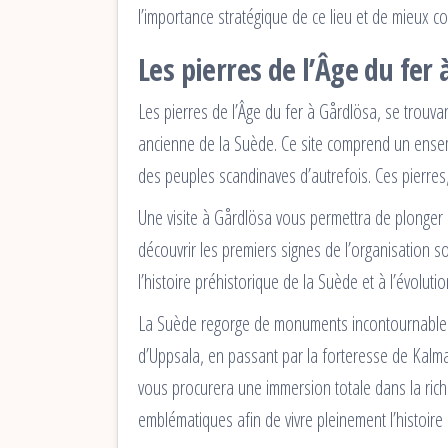
l’importance stratégique de ce lieu et de mieux c
Les pierres de l’Âge du fer
Les pierres de l’Âge du fer à Gårdlösa, se trouva
ancienne de la Suède. Ce site comprend un ensemb
des peuples scandinaves d’autrefois. Ces pierres,
Une visite à Gårdlösa vous permettra de plonger d
découvrir les premiers signes de l’organisation so
l’histoire préhistorique de la Suède et à l’évoluti
La Suède regorge de monuments incontournables qu
d’Uppsala, en passant par la forteresse de Kalmar
vous procurera une immersion totale dans la richess
emblématiques afin de vivre pleinement l’histoire