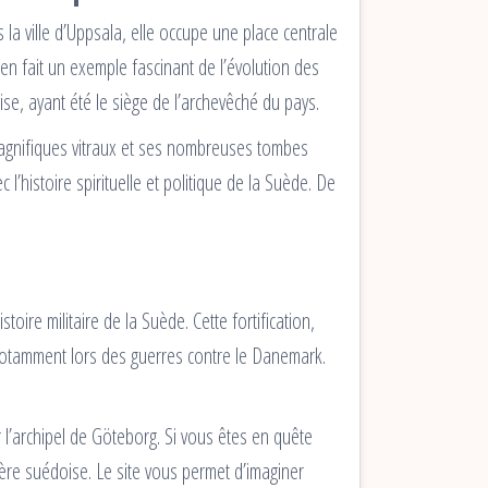
 la ville d’Uppsala, elle occupe une place centrale
 en fait un exemple fascinant de l’évolution des
se, ayant été le siège de l’archevêché du pays.
 magnifiques vitraux et ses nombreuses tombes
 l’histoire spirituelle et politique de la Suède. De
oire militaire de la Suède. Cette fortification,
 notamment lors des guerres contre le Danemark.
 l’archipel de Göteborg. Si vous êtes en quête
ère suédoise. Le site vous permet d’imaginer