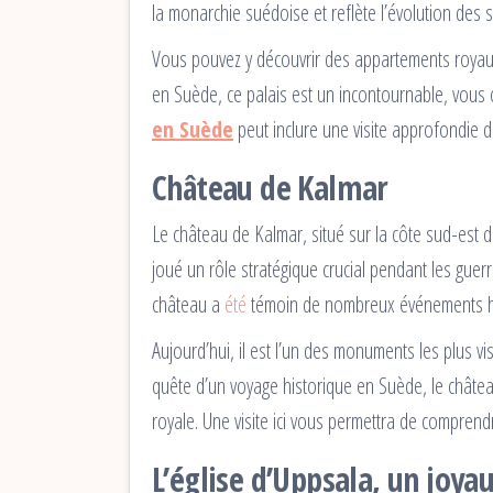
la monarchie suédoise et reflète l’évolution des st
Vous pouvez y découvrir des appartements royaux
en Suède, ce palais est un incontournable, vous 
en Suède
peut inclure une visite approfondie de
Château de Kalmar
Le château de Kalmar, situé sur la côte sud-est d
joué un rôle stratégique crucial pendant les guerr
château a
été
témoin de nombreux événements hi
Aujourd’hui, il est l’un des monuments les plus vi
quête d’un voyage historique en Suède, le château
royale. Une visite ici vous permettra de comprend
L’église d’Uppsala, un joya