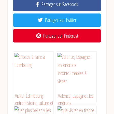
Partager sur Facebook
Partager sur Twitter
Partager sur Pinterest
Visiter Édimbourg :
Valence, Espagne : les
entre histoire, culture et
endroits
lieux incontournables
incontournables à