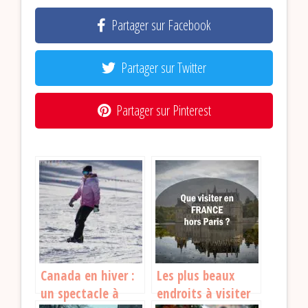
Partager sur Facebook
Partager sur Twitter
Partager sur Pinterest
Canada en hiver :
Les plus beaux
un spectacle à
endroits à visiter