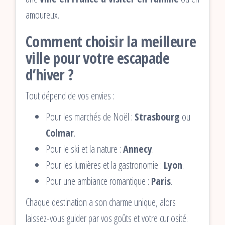
amoureux.
Comment choisir la meilleure
ville pour votre escapade
d’hiver ?
Tout dépend de vos envies :
Pour les marchés de Noël :
Strasbourg
ou
Colmar
.
Pour le ski et la nature :
Annecy
.
Pour les lumières et la gastronomie :
Lyon
.
Pour une ambiance romantique :
Paris
.
Chaque destination a son charme unique, alors
laissez-vous guider par vos goûts et votre curiosité.