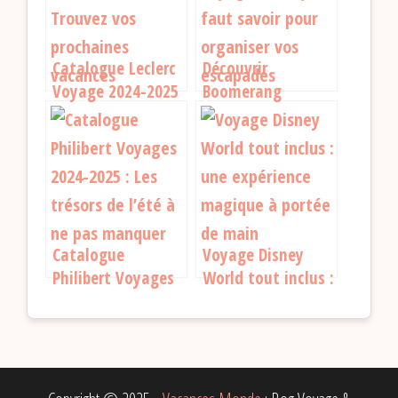
Catalogue Leclerc
Découvrir
Voyage 2024-2025
Boomerang
: Trouvez vos
Voyages : Ce qu’il
prochaines
faut savoir pour
vacances
organiser vos
escapades
Catalogue
Voyage Disney
Philibert Voyages
World tout inclus :
2024-2025 : Les
une expérience
trésors de l’été à
magique à portée
ne pas manquer
de main