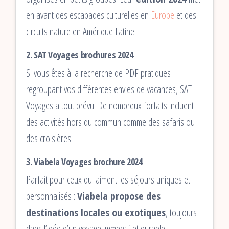
en avant des escapades culturelles en
Europe
et des
circuits nature en Amérique Latine.
2.
SAT Voyages brochures 2024
Si vous êtes à la recherche de PDF pratiques
regroupant vos différentes envies de vacances, SAT
Voyages a tout prévu. De nombreux forfaits incluent
des activités hors du commun comme des safaris ou
des croisières.
3.
Viabela Voyages brochure 2024
Parfait pour ceux qui aiment les séjours uniques et
personnalisés :
Viabela propose des
destinations locales ou exotiques
, toujours
dans l’idée d’un voyage immersif et durable.