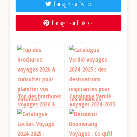
Partager sur Twitter
Partager sur Pinterest
Top des brochures
Catalogue Verdié
voyages 2026 à
voyages 2024-2025
consulter pour
: des destinations
planifier vos
inspirantes pour
vacances
tes vacances