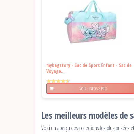
mybagstory - Sac de Sport Enfant - Sac de
Voyage...
VOIR : INFOS & PRIX
Les meilleurs modèles de s
Voici un aperçu des collections les plus prisées