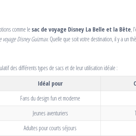
options comme le
sac de voyage Disney La Belle et la Bête
, 
le voyage Disney Guizmax
. Quelle que soit votre destination, il y a un t
atif des différents types de sacs et de leur utilisation idéale :
Idéal pour
C
Fans du design fun et moderne
Jeunes aventuriers
Adultes pour courts séjours