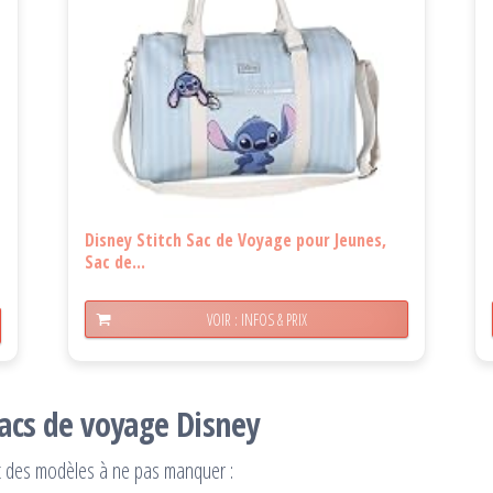
Disney Stitch Sac de Voyage pour Jeunes,
Sac de...
VOIR : INFOS & PRIX
acs de voyage Disney
 et des modèles à ne pas manquer :