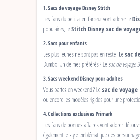
1.
Sacs de voyage Disney Stitch
Les fans du petit alien farceur vont adorer le
Di
populaires, le
Stitch Disney sac de voyage
2.
Sacs pour enfants
Les plus jeunes ne sont pas en reste ! Le
sac d
Dumbo. Un de mes préférés ? Le
sac de voyage 
3.
Sacs weekend Disney pour adultes
Vous partez en weekend ? Le
sac de voyage
ou encore les modèles rigides pour une protectio
4.
Collections exclusives Primark
Les fans de bonnes affaires vont adorer découvr
également le style emblématique des personnages