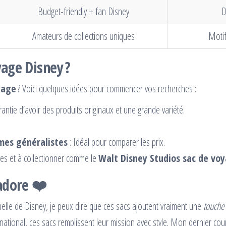
Budget-friendly + fan Disney
D
Amateurs de collections uniques
Motif
yage Disney ?
yage
? Voici quelques idées pour commencer vos recherches :
rantie d’avoir des produits originaux et une grande variété.
mes généralistes
: Idéal pour comparer les prix.
ves et à collectionner comme le
Walt Disney Studios sac de vo
 adore ❤️
elle de Disney, je peux dire que ces sacs ajoutent vraiment une
touche
ational, ces sacs remplissent leur mission avec style. Mon dernier co