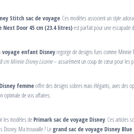
sney Stitch sac de voyage
. Ces modèles associent un style adorabl
 Next Door 45 cm (23.4 litres)
est parfait pour une escapade d
e voyage enfant Disney
regorge de designs funs comme Minnie 
38 cm Minnie Disney Licorne
– assurément un coup de cœur pour les pe
 Disney femme
offre des designs sobres mais élégants, avec des 
n optimale de vos affaires.
ir les modèles de
Primark sac de voyage Disney
. Ces articles
 Disney. Ma trouvaille ? Le
grand sac de voyage Disney Blue 4