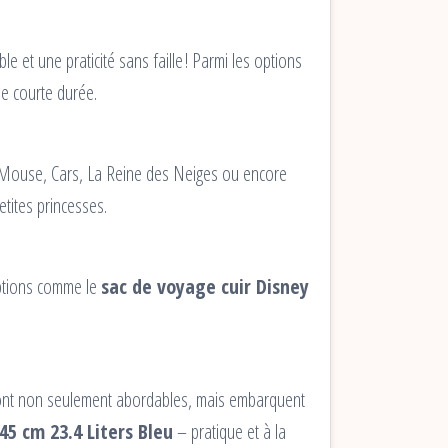
e et une praticité sans faille ! Parmi les options
e courte durée.
Mouse, Cars, La Reine des Neiges ou encore
tites princesses.
options comme le
sac de voyage cuir Disney
 sont non seulement abordables, mais embarquent
5 cm 23.4 Liters Bleu
– pratique et à la