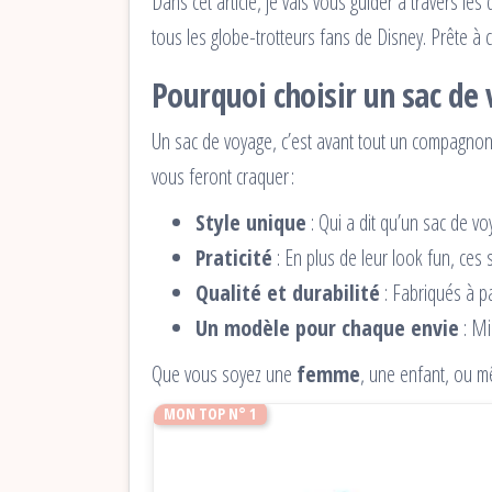
Dans cet article, je vais vous guider à travers l
tous les globe-trotteurs fans de Disney. Prête à
Pourquoi choisir un sac de
Un sac de voyage, c’est avant tout un compagno
vous feront craquer :
Style unique
: Qui a dit qu’un sac de v
Praticité
: En plus de leur look fun, ces
Qualité et durabilité
: Fabriqués à pa
Un modèle pour chaque envie
: Mi
Que vous soyez une
femme
, une enfant, ou m
MON TOP N° 1