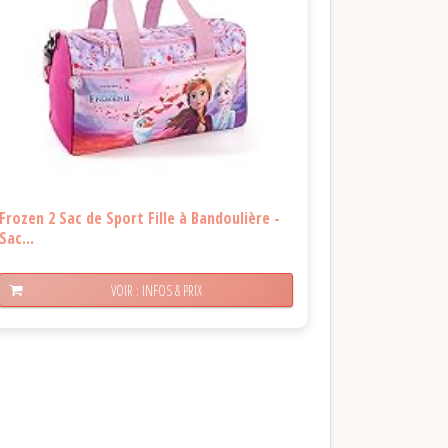
Frozen 2 Sac de Sport Fille à Bandoulière -
Sac...
VOIR : INFOS & PRIX