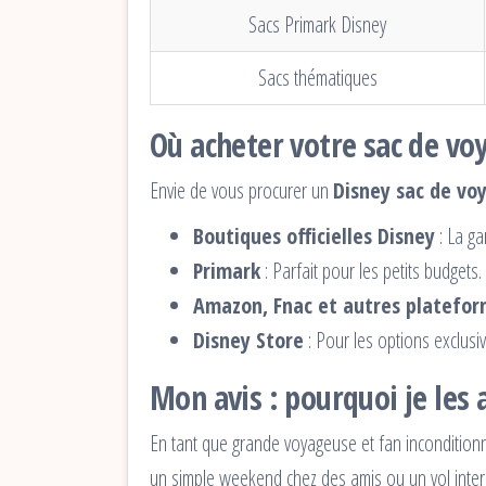
Sacs Primark Disney
Sacs thématiques
Où acheter votre sac de vo
Envie de vous procurer un
Disney sac de vo
Boutiques officielles Disney
: La ga
Primark
: Parfait pour les petits budgets.
Amazon, Fnac et autres platefor
Disney Store
: Pour les options exclusi
Mon avis : pourquoi je les
En tant que grande voyageuse et fan inconditionn
un simple weekend chez des amis ou un vol intern