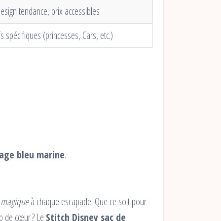
esign tendance, prix accessibles
s spécifiques (princesses, Cars, etc.)
yage bleu marine
.
 magique
à chaque escapade. Que ce soit pour
up de cœur ? Le
Stitch Disney sac de