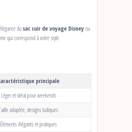
l’élégance du
sac cuir de voyage Disney
ou
hème qui correspond à votre style.
aractéristique principale
Léger et idéal pour weekends
Taille adaptée, designs ludiques
Éléments élégants et pratiques