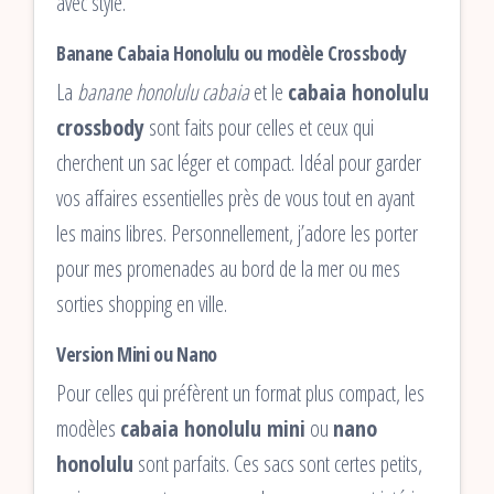
avec style.
Banane Cabaia Honolulu ou modèle Crossbody
La
banane honolulu cabaia
et le
cabaia honolulu
crossbody
sont faits pour celles et ceux qui
cherchent un sac léger et compact. Idéal pour garder
vos affaires essentielles près de vous tout en ayant
les mains libres. Personnellement, j’adore les porter
pour mes promenades au bord de la mer ou mes
sorties shopping en ville.
Version Mini ou Nano
Pour celles qui préfèrent un format plus compact, les
modèles
cabaia honolulu mini
ou
nano
honolulu
sont parfaits. Ces sacs sont certes petits,