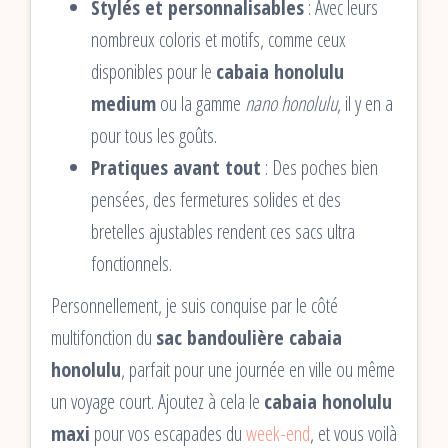
Stylés et personnalisables
: Avec leurs
nombreux coloris et motifs, comme ceux
disponibles pour le
cabaia honolulu
medium
ou la gamme
nano honolulu
, il y en a
pour tous les goûts.
Pratiques avant tout
: Des poches bien
pensées, des fermetures solides et des
bretelles ajustables rendent ces sacs ultra
fonctionnels.
Personnellement, je suis conquise par le côté
multifonction du
sac bandoulière cabaia
honolulu
, parfait pour une journée en ville ou même
un voyage court. Ajoutez à cela le
cabaia honolulu
maxi
pour vos escapades du
week-end
, et vous voilà