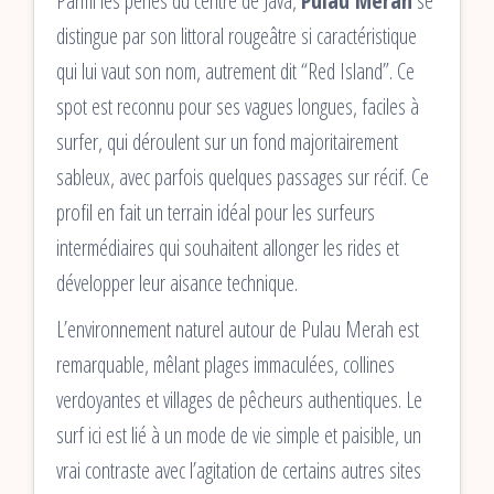
Parmi les perles du centre de Java,
Pulau Merah
se
distingue par son littoral rougeâtre si caractéristique
qui lui vaut son nom, autrement dit “Red Island”. Ce
spot est reconnu pour ses vagues longues, faciles à
surfer, qui déroulent sur un fond majoritairement
sableux, avec parfois quelques passages sur récif. Ce
profil en fait un terrain idéal pour les surfeurs
intermédiaires qui souhaitent allonger les rides et
développer leur aisance technique.
L’environnement naturel autour de Pulau Merah est
remarquable, mêlant plages immaculées, collines
verdoyantes et villages de pêcheurs authentiques. Le
surf ici est lié à un mode de vie simple et paisible, un
vrai contraste avec l’agitation de certains autres sites