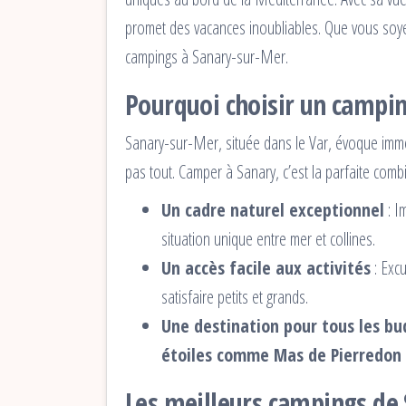
promet des vacances inoubliables. Que vous soyez
campings à Sanary-sur-Mer.
Pourquoi choisir un campin
Sanary-sur-Mer, située dans le Var, évoque imméd
pas tout. Camper à Sanary, c’est la parfaite comb
Un cadre naturel exceptionnel
: I
situation unique entre mer et collines.
Un accès facile aux activités
: Excu
satisfaire petits et grands.
Une destination pour tous les b
étoiles comme Mas de Pierredon
Les meilleurs campings de