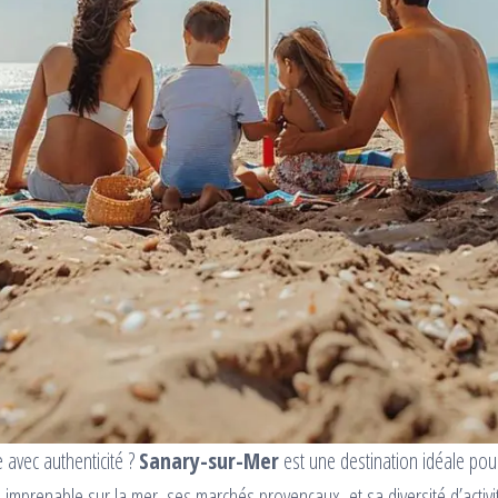
 avec authenticité ?
Sanary-sur-Mer
est une destination idéale po
imprenable sur la mer, ses marchés provençaux, et sa diversité d’activi