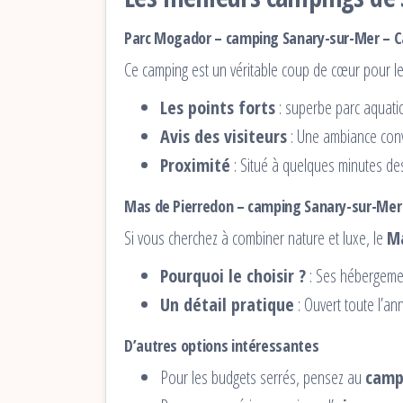
Parc Mogador – camping Sanary-sur-Mer –
Ce camping est un véritable coup de cœur pour l
Les points forts
: superbe parc aquati
Avis des visiteurs
: Une ambiance conv
Proximité
: Situé à quelques minutes des 
Mas de Pierredon – camping Sanary-sur-Me
Si vous cherchez à combiner nature et luxe, le
Ma
Pourquoi le choisir ?
: Ses hébergemen
Un détail pratique
: Ouvert toute l’a
D’autres options intéressantes
Pour les budgets serrés, pensez au
camp