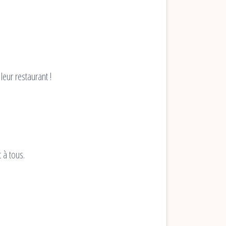
eur restaurant !
 à tous.