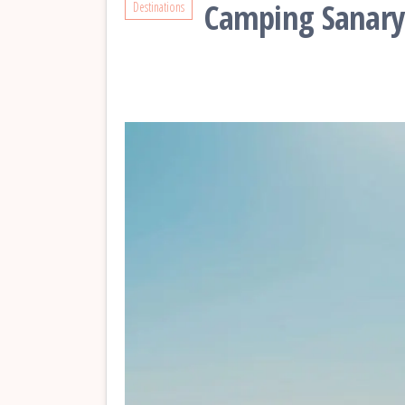
Camping Sanary-
Destinations