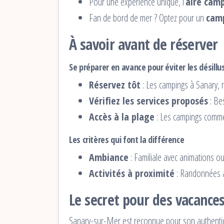
Pour une expérience unique, l’
aire cam
Fan de bord de mer ? Optez pour un
camp
À savoir avant de réserver
Se préparer en avance pour éviter les désillu
Réservez tôt
: Les campings à Sanary,
Vérifiez les services proposés
: Bes
Accès à la plage
: Les campings comme
Les critères qui font la différence
Ambiance
: Familiale avec animations o
Activités à proximité
: Randonnées au
Le secret pour des vacance
Sanary-sur-Mer est reconnue pour son authenticit