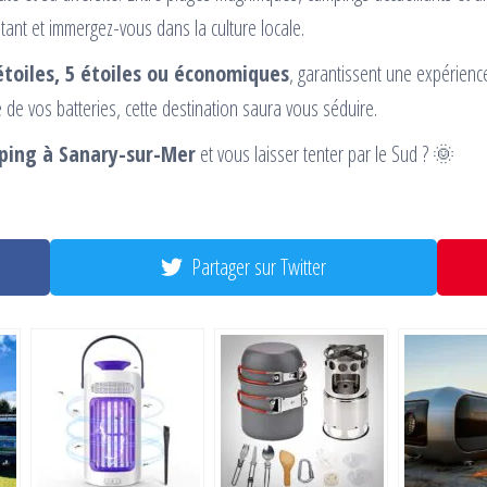
tant et immergez-vous dans la culture locale.
étoiles, 5 étoiles ou économiques
, garantissent une expérienc
e vos batteries, cette destination saura vous séduire.
ping à Sanary-sur-Mer
et vous laisser tenter par le Sud ? 🌞
Partager sur Twitter