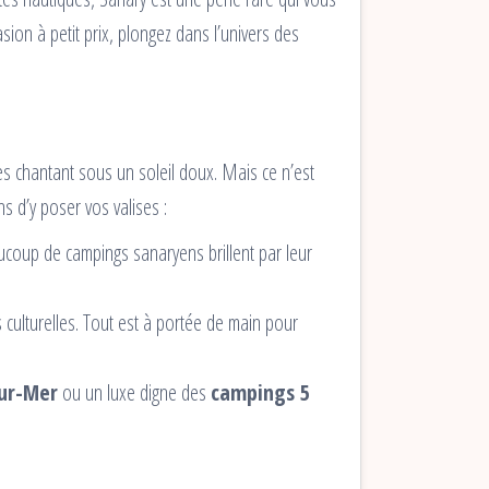
ion à petit prix, plongez dans l’univers des
s chantant sous un soleil doux. Mais ce n’est
s d’y poser vos valises :
ucoup de campings sanaryens brillent par leur
culturelles. Tout est à portée de main pour
sur-Mer
ou un luxe digne des
campings 5