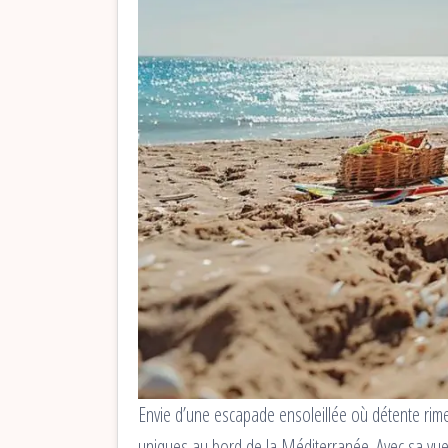
Envie d’une escapade ensoleillée où détente rime
uniques au bord de la Méditerranée. Avec sa vue 