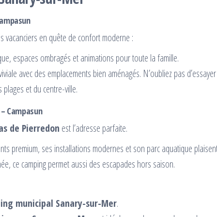
 Campasun
es vacanciers en quête de confort moderne :
que, espaces ombragés et animations pour toute la famille.
iviale avec des emplacements bien aménagés. N’oubliez pas d’essayer l
plages et du centre-ville.
r – Campasun
s de Pierredon
est l’adresse parfaite.
ts premium, ses installations modernes et son parc aquatique plaisent
nnée, ce camping permet aussi des escapades hors saison.
ing municipal Sanary-sur-Mer
.