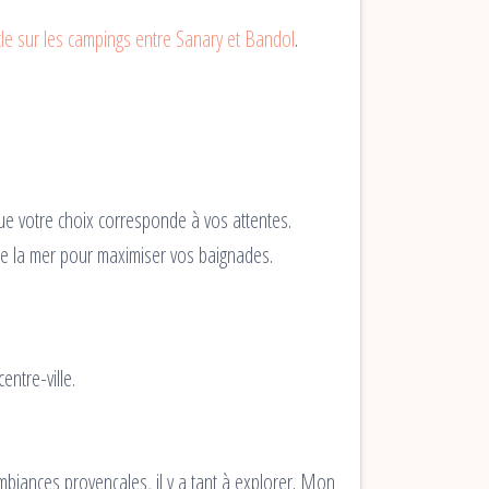
icle sur les campings entre Sanary et Bandol
.
ue votre choix corresponde à vos attentes.
 la mer pour maximiser vos baignades.
ntre-ville.
mbiances provençales, il y a tant à explorer. Mon