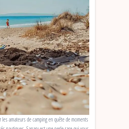
ur les amateurs de camping en quête de moments
tés nautiques, Sanary est une perle rare qui vous