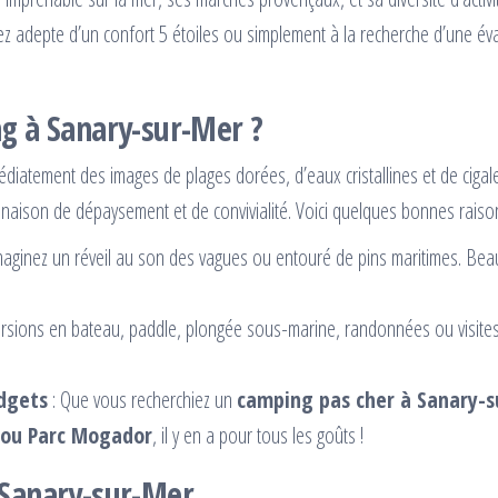
 adepte d’un confort 5 étoiles ou simplement à la recherche d’une évas
g à Sanary-sur-Mer ?
iatement des images de plages dorées, d’eaux cristallines et de cigale
inaison de dépaysement et de convivialité. Voici quelques bonnes raison
maginez un réveil au son des vagues ou entouré de pins maritimes. Bea
rsions en bateau, paddle, plongée sous-marine, randonnées ou visites 
udgets
: Que vous recherchiez un
camping pas cher à Sanary-
 ou Parc Mogador
, il y en a pour tous les goûts !
 Sanary-sur-Mer