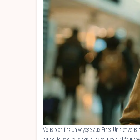
Vous planifiez un voyage aux États-Unis et vou
article, je vais vous expliquer tout ce qu’il faut 