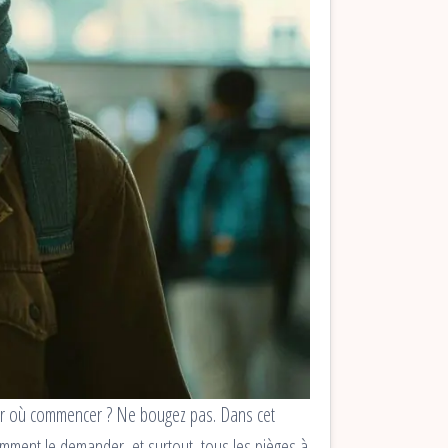
par où commencer ? Ne bougez pas. Dans cet
, comment le demander, et surtout, tous les pièges à