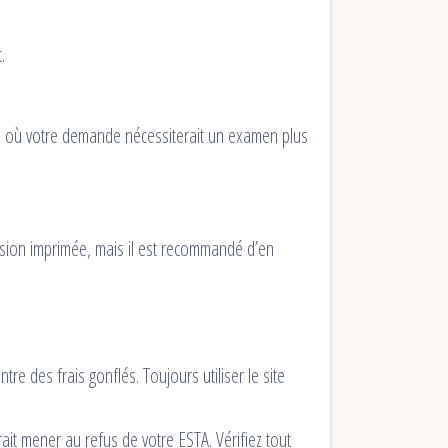
.
s où votre demande nécessiterait un examen plus
rsion imprimée, mais il est recommandé d’en
re des frais gonflés. Toujours utiliser le site
t mener au refus de votre ESTA. Vérifiez tout