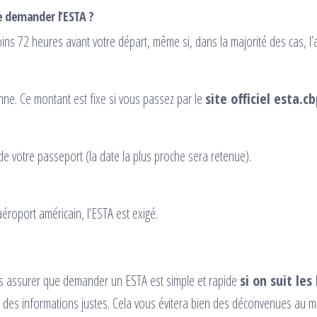
 demander l’ESTA ?
s 72 heures avant votre départ, même si, dans la majorité des cas, l’
ne. Ce montant est fixe si vous passez par le
site officiel esta.c
de votre passeport (la date la plus proche sera retenue).
éroport américain, l’ESTA est exigé.
us assurer que demander un ESTA est simple et rapide
si on suit le
nir des informations justes. Cela vous évitera bien des déconvenues a