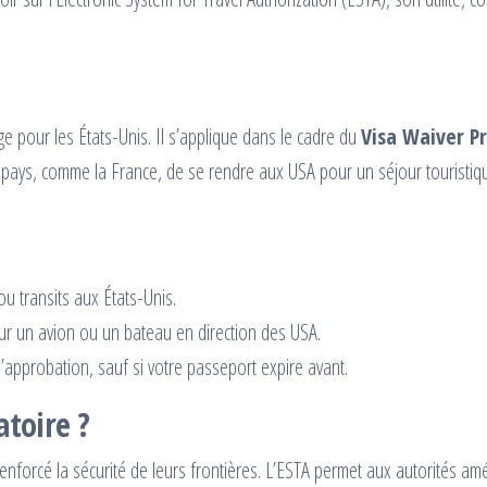
e pour les États-Unis. Il s’applique dans le cadre du
Visa Waiver 
s pays, comme la France, de se rendre aux USA pour un séjour touristi
u transits aux États-Unis.
r un avion ou un bateau en direction des USA.
d’approbation, sauf si votre passeport expire avant.
atoire ?
enforcé la sécurité de leurs frontières. L’ESTA permet aux autorités amé