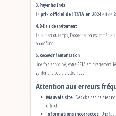
3. Payer les frais
Le
prix officiel de l’ESTA en 2024
est de
2
4. Délais de traitement
La plupart du temps, l’approbation est immédiat
approfondi.
5. Recevoir l’autorisation
Une fois approuvé, votre ESTA est directement li
garder une copie électronique.
Attention aux erreurs fréq
Mauvais site
: Des dizaines de sites non
officiel.
Informations incorrectes
: Une faut