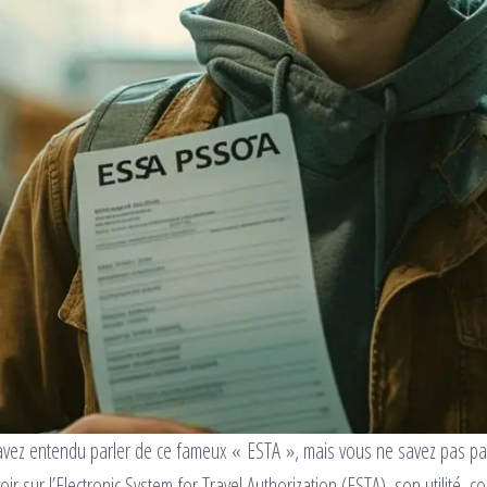
s avez entendu parler de ce fameux « ESTA », mais vous ne savez pas 
savoir sur l’Electronic System for Travel Authorization (ESTA), son utilité