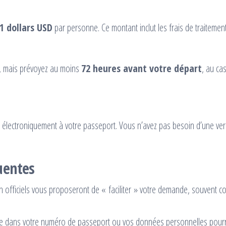
1 dollars USD
par personne. Ce montant inclut les frais de traitement
e, mais prévoyez au moins
72 heures avant votre départ
, au ca
é électroniquement à votre passeport. Vous n’avez pas besoin d’une ve
uentes
 officiels vous proposeront de « faciliter » votre demande, souvent cont
e dans votre numéro de passeport ou vos données personnelles pourrai