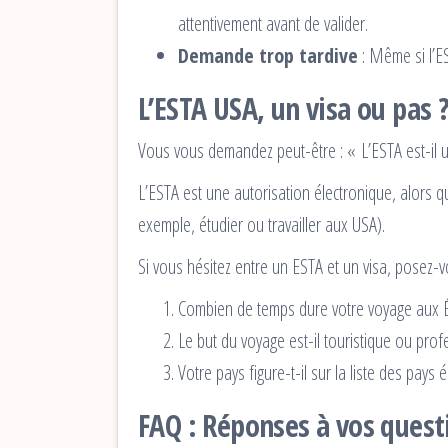
attentivement avant de valider.
Demande trop tardive
: Même si l’E
L’ESTA USA, un visa ou pas 
Vous vous demandez peut-être : « L’ESTA est-il u
L’ESTA est une autorisation électronique, alors q
exemple, étudier ou travailler aux USA).
Si vous hésitez entre un ESTA et un visa, posez-v
Combien de temps dure votre voyage aux É
Le but du voyage est-il touristique ou pro
Votre pays figure-t-il sur la liste des pay
FAQ : Réponses à vos questi