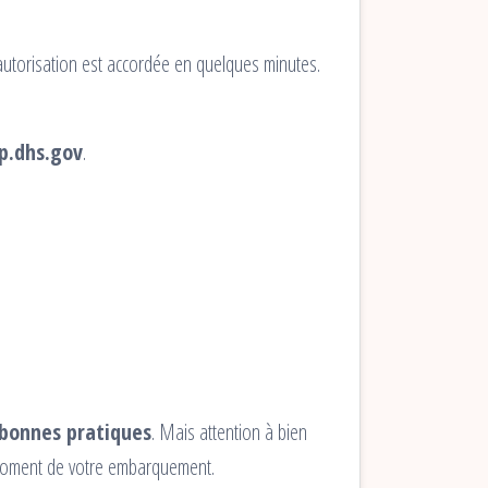
autorisation est accordée en quelques minutes.
bp.dhs.gov
.
s bonnes pratiques
. Mais attention à bien
u moment de votre embarquement.