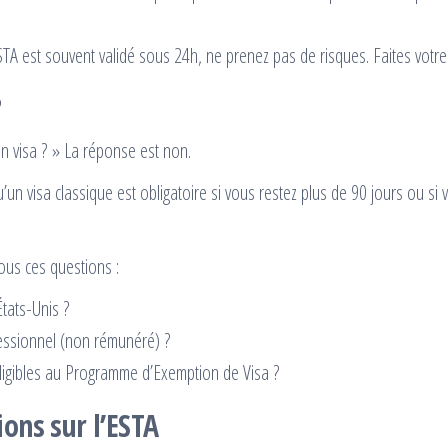
STA est souvent validé sous 24h, ne prenez pas de risques. Faites votr
?
n visa ? » La réponse est non.
u’un visa classique est obligatoire si vous restez plus de 90 jours ou s
ous ces questions :
tats-Unis ?
fessionnel (non rémunéré) ?
s éligibles au Programme d’Exemption de Visa ?
ons sur l’ESTA