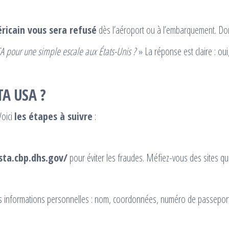
éricain vous sera refusé
dès l’aéroport ou à l’embarquement. Donc
TA pour une simple escale aux États-Unis ?
» La réponse est claire : oui
A USA ?
Voici
les étapes à suivre
:
sta.cbp.dhs.gov/
pour éviter les fraudes. Méfiez-vous des sites qui
es informations personnelles : nom, coordonnées, numéro de passeport,