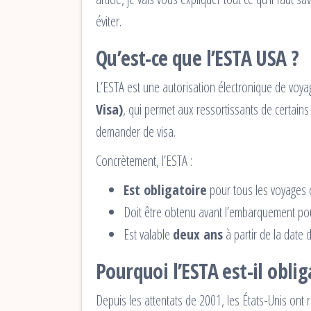
éviter.
Qu’est-ce que l’ESTA USA ?
L’ESTA est une autorisation électronique de voyag
Visa)
, qui permet aux ressortissants de certain
demander de visa.
Concrètement, l’ESTA :
Est obligatoire
pour tous les voyages o
Doit être obtenu avant l’embarquement pou
Est valable
deux ans
à partir de la date 
Pourquoi l’ESTA est-il oblig
Depuis les attentats de 2001, les États-Unis ont r