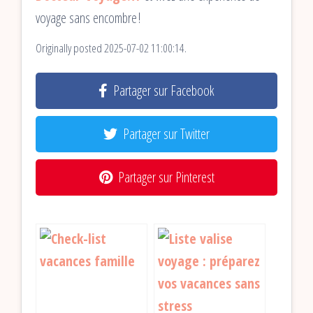
voyage sans encombre !
Originally posted 2025-07-02 11:00:14.
Partager sur Facebook
Partager sur Twitter
Partager sur Pinterest