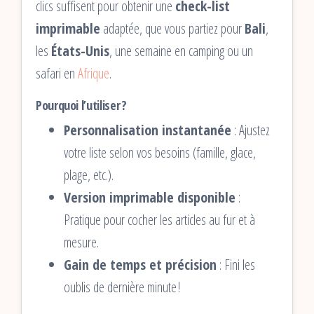
clics suffisent pour obtenir une
check-list
imprimable
adaptée, que vous partiez pour
Bali
,
les
États-Unis
, une semaine en camping ou un
safari en
Afrique
.
Pourquoi l’utiliser ?
Personnalisation instantanée
: Ajustez
votre liste selon vos besoins (famille, glace,
plage, etc.).
Version imprimable disponible
:
Pratique pour cocher les articles au fur et à
mesure.
Gain de temps et précision
: Fini les
oublis de dernière minute !