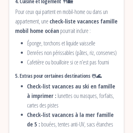
4. Cuisine et logement 🍴🏡
Pour ceux qui partent en mobil-home ou dans un
appartement, une
check-liste vacances famille
mobil home océan
pourrait inclure :
Éponge, torchons et liquide vaisselle
Denrées non périssables (pâtes, riz, conserves)
Cafetière ou bouilloire si ce n’est pas fourni
5. Extras pour certaines destinations ☃️🌊
Check-list vacances au ski en famille
à imprimer :
lunettes ou masques, forfaits,
cartes des pistes
Check-list vacances à la mer famille
de 5 :
bouées, tentes anti-UV, sacs étanches