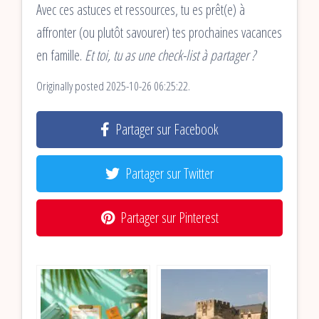
Avec ces astuces et ressources, tu es prêt(e) à
affronter (ou plutôt savourer) tes prochaines vacances
en famille.
Et toi, tu as une check-list à partager ?
Originally posted 2025-10-26 06:25:22.
Partager sur Facebook
Partager sur Twitter
Partager sur Pinterest