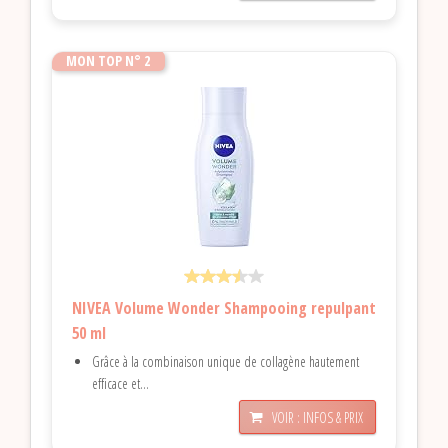
MON TOP N° 2
NIVEA Volume Wonder Shampooing repulpant
50 ml
Grâce à la combinaison unique de collagène hautement
efficace et...
VOIR : INFOS & PRIX