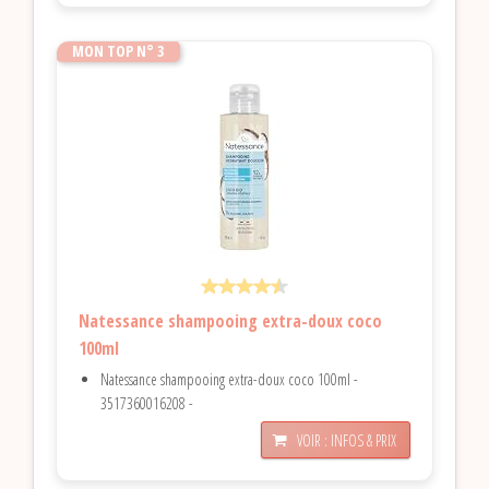
MON TOP N° 3
Natessance shampooing extra-doux coco
100ml
Natessance shampooing extra-doux coco 100ml -
3517360016208 -
VOIR : INFOS & PRIX