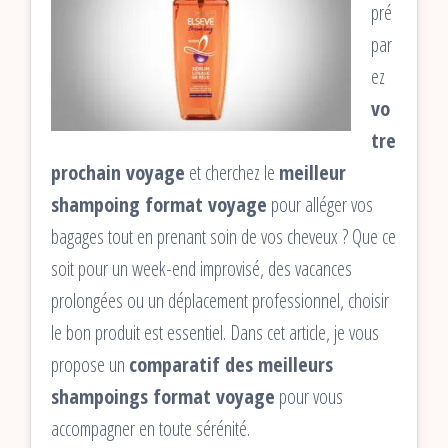
pré
par
ez
vo
tre
prochain voyage
et cherchez le
meilleur
shampoing format voyage
pour alléger vos
bagages tout en prenant soin de vos cheveux ? Que ce
soit pour un week-end improvisé, des vacances
prolongées ou un déplacement professionnel, choisir
le bon produit est essentiel. Dans cet article, je vous
propose un
comparatif des meilleurs
shampoings format voyage
pour vous
accompagner en toute sérénité.