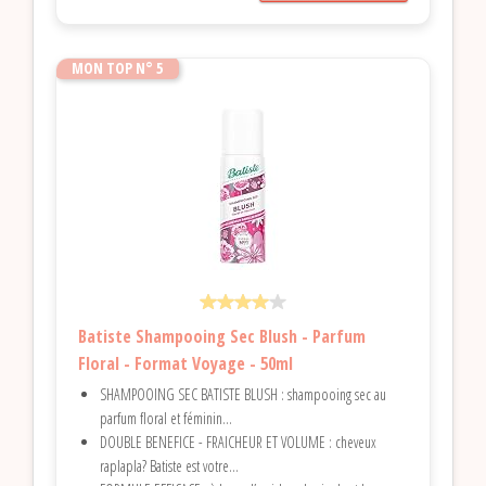
MON TOP N° 5
Batiste Shampooing Sec Blush - Parfum
Floral - Format Voyage - 50ml
SHAMPOOING SEC BATISTE BLUSH : shampooing sec au
parfum floral et féminin...
DOUBLE BENEFICE - FRAICHEUR ET VOLUME : cheveux
raplapla? Batiste est votre...