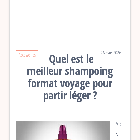
26 mars 2026
Quel est le
Accessoires
meilleur shampoing
format voyage pour
partir léger ?
Vou
s