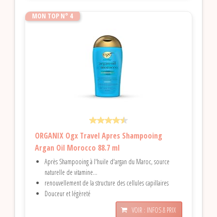
MON TOP N° 4
ORGANIX Ogx Travel Apres Shampooing
Argan Oil Morocco 88.7 ml
Après Shampooing à l'huile d'argan du Maroc, source
naturelle de vitamine...
renouvellement de la structure des cellules capillaires
Douceur et légèreté
VOIR : INFOS & PRIX