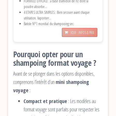
FORMULE EFFICACE : à base d’amidon de riz dont la
poudre absorbe...
4 ETAPES ULTRA SIMPLES : Bien secouer avant chaque
utilisation. Vaporiser...
Batiste N°1 mondial du shampooing sec
VOIR : INFOS & PRIX
Pourquoi opter pour un
shampoing format voyage ?
Avant de se plonger dans les options disponibles,
comprenons l’intérêt d’un
mini shampoing
voyage
:
Compact et pratique
: Les modèles au
format voyage sont parfaits pour respecter les