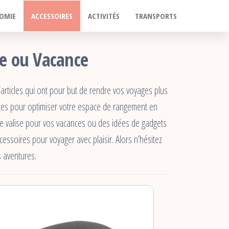
OMIE
ACCESSOIRES
ACTIVITÉS
TRANSPORTS
ge ou Vacance
rticles qui ont pour but de rendre vos voyages plus
uces pour optimiser votre espace de rangement en
re valise pour vos vacances ou des idées de gadgets
ssoires pour voyager avec plaisir. Alors n’hésitez
s aventures.