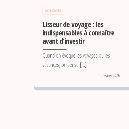
Accessoires
Lisseur de voyage : les
indispensables à connaître
avant d’investir
Quand on évoque les voyages ou les
vacances, on pense […]
10 février 2026
Pagination
des