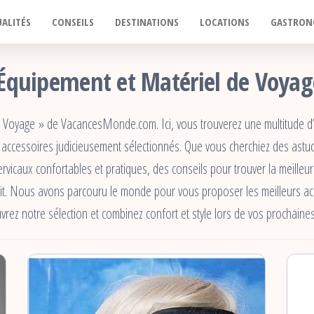
ALITÉS
CONSEILS
DESTINATIONS
LOCATIONS
GASTRON
 Équipement et Matériel de Voya
Voyage » de VacancesMonde.com. Ici, vous trouverez une multitude d’a
s accessoires judicieusement sélectionnés. Que vous cherchiez des ast
icaux confortables et pratiques, des conseils pour trouver la meilleu
t. Nous avons parcouru le monde pour vous proposer les meilleurs acce
vrez notre sélection et combinez confort et style lors de vos prochaine