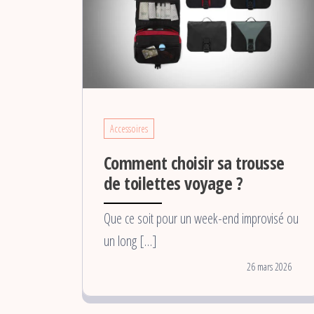
Accessoires
Comment choisir sa trousse
de toilettes voyage ?
Que ce soit pour un week-end improvisé ou
un long […]
26 mars 2026