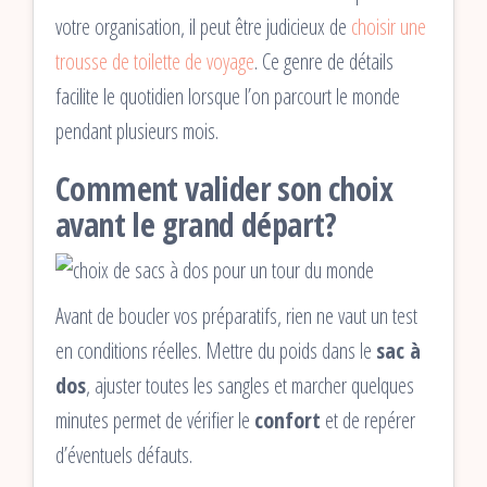
votre organisation, il peut être judicieux de
choisir une
trousse de toilette de voyage
. Ce genre de détails
facilite le quotidien lorsque l’on parcourt le monde
pendant plusieurs mois.
Comment valider son choix
avant le grand départ?
Avant de boucler vos préparatifs, rien ne vaut un test
en conditions réelles. Mettre du poids dans le
sac à
dos
, ajuster toutes les sangles et marcher quelques
minutes permet de vérifier le
confort
et de repérer
d’éventuels défauts.