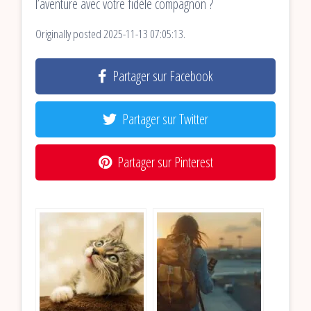
l’aventure avec votre fidèle compagnon ?
Originally posted 2025-11-13 07:05:13.
Partager sur Facebook
Partager sur Twitter
Partager sur Pinterest