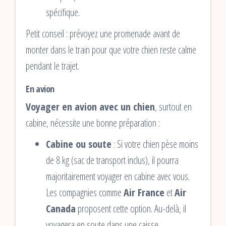
spécifique.
Petit conseil : prévoyez une promenade avant de
monter dans le train pour que votre chien reste calme
pendant le trajet.
En avion
Voyager en avion avec un chien
, surtout en
cabine, nécessite une bonne préparation :
Cabine ou soute
: Si votre chien pèse moins
de 8 kg (sac de transport inclus), il pourra
majoritairement voyager en cabine avec vous.
Les compagnies comme
Air France
et
Air
Canada
proposent cette option. Au-delà, il
voyagera en soute dans une caisse