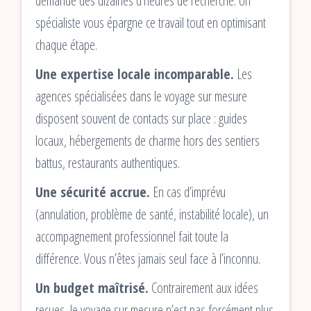
demande des dizaines d’heures de recherche. Un
spécialiste vous épargne ce travail tout en optimisant
chaque étape.
Une expertise locale incomparable.
Les
agences spécialisées dans le voyage sur mesure
disposent souvent de contacts sur place : guides
locaux, hébergements de charme hors des sentiers
battus, restaurants authentiques.
Une sécurité accrue.
En cas d’imprévu
(annulation, problème de santé, instabilité locale), un
accompagnement professionnel fait toute la
différence. Vous n’êtes jamais seul face à l’inconnu.
Un budget maîtrisé.
Contrairement aux idées
reçues, le voyage sur mesure n’est pas forcément plus