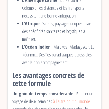
L’Amérique Latine
: Du Pérou à la
Colombie, les distances et les transports
nécessitent une bonne anticipation.
L’Afrique
: Safaris, paysages uniques, mais
des spécificités sanitaires et logistiques à
maîtriser.
L’Océan Indien
: Maldives, Madagascar, La
Réunion… Des îles paradisiaques accessibles
avec le bon accompagnement.
Les avantages concrets de
cette formule
Un gain de temps considérable.
Planifier un
voyage de deux semaines
à l’autre bout du monde