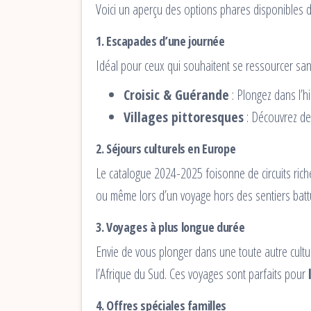
Voici un aperçu des options phares disponibles 
1. Escapades d’une journée
Idéal pour ceux qui souhaitent se ressourcer sans
Croisic & Guérande
: Plongez dans l’h
Villages pittoresques
: Découvrez de
2. Séjours culturels en Europe
Le catalogue 2024-2025 foisonne de circuits riche
ou même lors d’un voyage hors des sentiers bat
3. Voyages à plus longue durée
Envie de vous plonger dans une toute autre cult
l’Afrique du Sud. Ces voyages sont parfaits pour
4. Offres spéciales familles