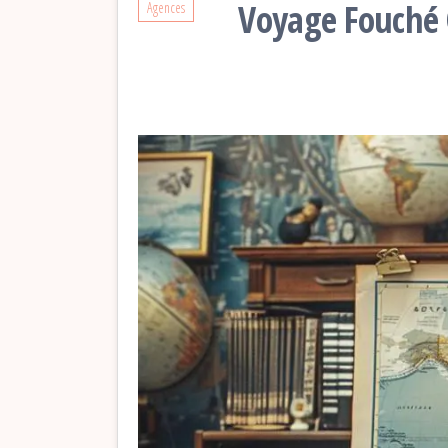
Voyage Fouché C
Agences