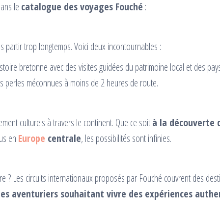
dans le
catalogue des voyages Fouché
:
 partir trop longtemps. Voici deux incontournables :
istoire bretonne avec des visites guidées du patrimoine local et des pa
s perles méconnues à moins de 2 heures de route.
ment culturels à travers le continent. Que ce soit
à la découverte 
tus en
Europe
centrale
, les possibilités sont infinies.
ure ? Les circuits internationaux proposés par Fouché couvrent des de
les aventuriers souhaitant vivre des expériences authe