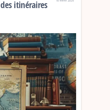
10 février 2026
es itinéraires