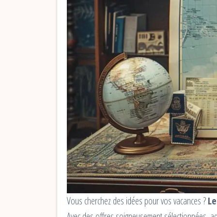
Vous cherchez des idées pour vos vacances ?
Le
Avec des offres soigneusement sélectionnées, ada