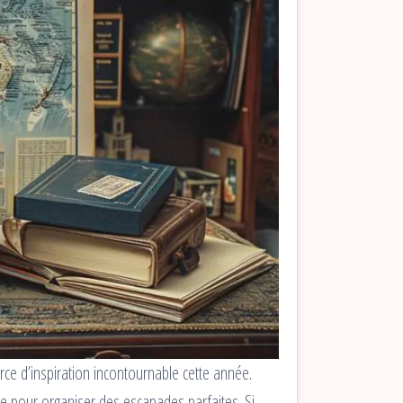
e d’inspiration incontournable cette année.
te pour organiser des escapades parfaites. Si