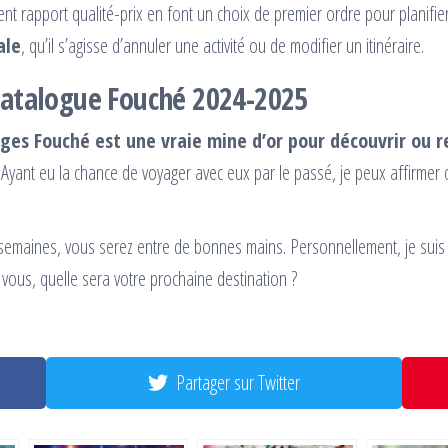
lent rapport qualité-prix en font un choix de premier ordre pour planifi
ale
, qu’il s’agisse d’annuler une activité ou de modifier un itinéraire.
catalogue Fouché 2024-2025
ges Fouché est une vraie mine d’or pour découvrir ou r
. Ayant eu la chance de voyager avec eux par le passé, je peux affirmer
emaines, vous serez entre de bonnes mains. Personnellement, je suis dé
vous, quelle sera votre prochaine destination ?
Partager sur Twitter