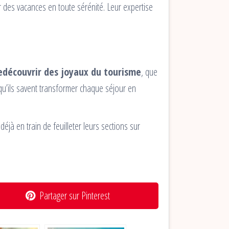
er des vacances en toute sérénité. Leur expertise
edécouvrir des joyaux du tourisme
, que
 qu’ils savent transformer chaque séjour en
jà en train de feuilleter leurs sections sur
Partager sur Pinterest