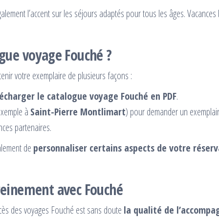
lement l’accent sur les séjours adaptés pour tous les âges. Vacances ba
gue voyage Fouché ?
nir votre exemplaire de plusieurs façons :
lécharger le catalogue voyage Fouché en PDF
.
 exemple à
Saint-Pierre Montlimart
) pour demander un exemplaire
nces partenaires.
galement de
personnaliser certains aspects de votre réserv
reinement avec Fouché
succès des voyages Fouché est sans doute
la qualité de l’accomp