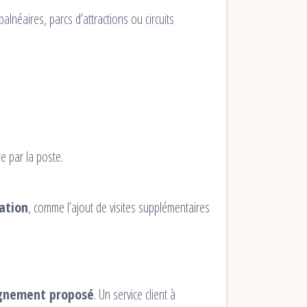
lnéaires, parcs d’attractions ou circuits
 par la poste.
ation
, comme l’ajout de visites supplémentaires
agnement proposé
. Un service client à