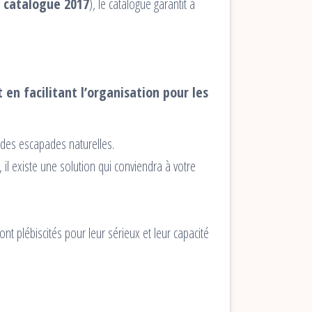
 catalogue 2017
), le catalogue garantit à
 en facilitant l’organisation pour les
e des escapades naturelles.
il existe une solution qui conviendra à votre
ont plébiscités pour leur sérieux et leur capacité