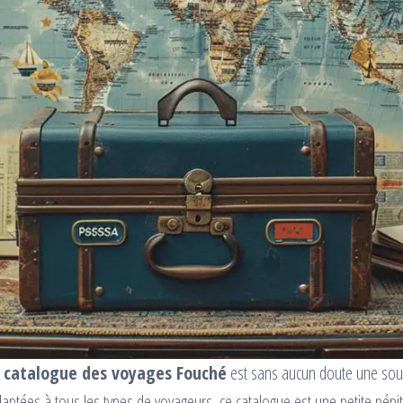
 catalogue des voyages Fouché
est sans aucun doute une sourc
ptées à tous les types de voyageurs, ce catalogue est une petite pépi