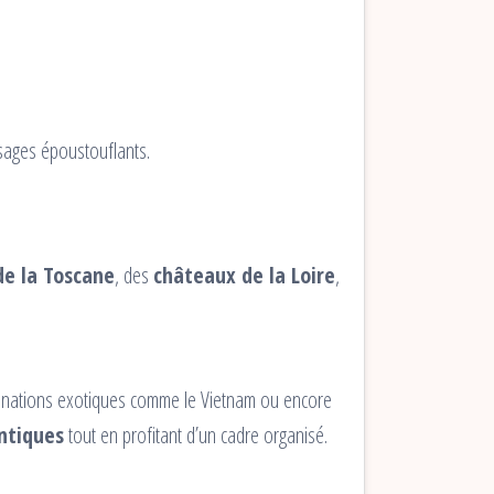
ysages époustouflants.
de la Toscane
, des
châteaux de la Loire
,
stinations exotiques comme le Vietnam ou encore
ntiques
tout en profitant d’un cadre organisé.