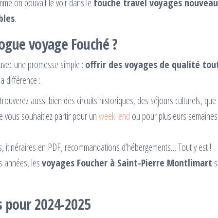
mme on pouvait le voir dans le
fouche travel voyages nouveau
bles
.
logue voyage Fouché ?
avec une promesse simple :
offrir des voyages de qualité tout
a différence :
trouverez aussi bien des circuits historiques, des séjours culturels, qu
e vous souhaitiez partir pour un
week-end
ou pour plusieurs semaines, 
es, itinéraires en PDF, recommandations d’hébergements… Tout y est !
s années, les
voyages Foucher à Saint-Pierre Montlimart
s
s pour 2024-2025