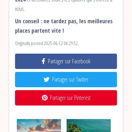
vous.
Un conseil : ne tardez pas, les meilleures
places partent vite !
Originally posted 2025-06-12 04:29:52.
Partager sur Facebook
Partager sur Twitter
Partager sur Pinterest