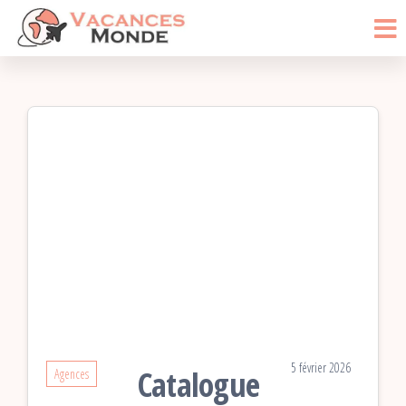
Vacances
Passer
Blog
Voyage
ce
Monde
contenu
5 février 2026
Catalogue
Agences