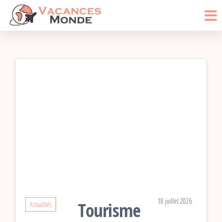
Vacances
Passer
Blog
Voyage
ce
Monde
contenu
18 juillet 2026
Tourisme
Actualités