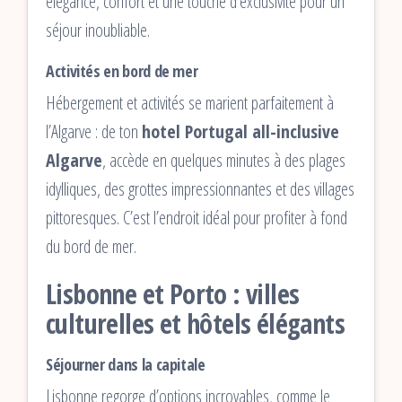
élégance, confort et une touche d’exclusivité pour un
séjour inoubliable.
Activités en bord de mer
Hébergement et activités se marient parfaitement à
l’Algarve : de ton
hotel Portugal all-inclusive
Algarve
, accède en quelques minutes à des plages
idylliques, des grottes impressionnantes et des villages
pittoresques. C’est l’endroit idéal pour profiter à fond
du bord de mer.
Lisbonne et Porto : villes
culturelles et hôtels élégants
Séjourner dans la capitale
Lisbonne regorge d’options incroyables, comme le