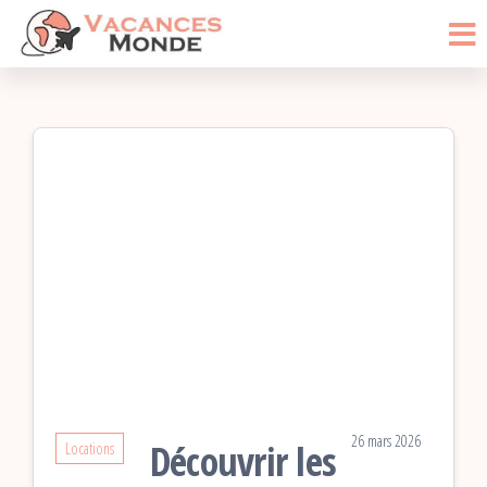
Vacances
Passer
Blog
Voyage
ce
Monde
contenu
26 mars 2026
Découvrir les
Locations