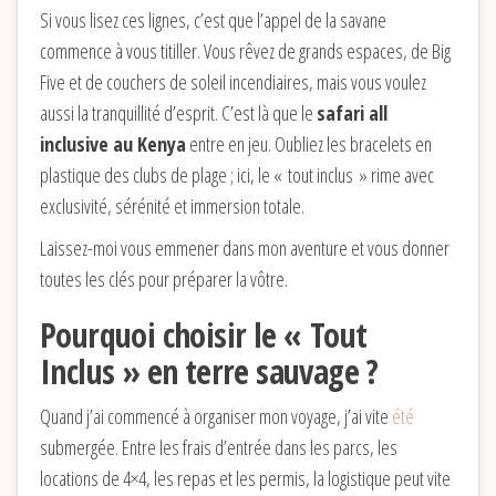
Si vous lisez ces lignes, c’est que l’appel de la savane
commence à vous titiller. Vous rêvez de grands espaces, de Big
Five et de couchers de soleil incendiaires, mais vous voulez
aussi la tranquillité d’esprit. C’est là que le
safari all
inclusive au Kenya
entre en jeu. Oubliez les bracelets en
plastique des clubs de plage ; ici, le « tout inclus » rime avec
exclusivité, sérénité et immersion totale.
Laissez-moi vous emmener dans mon aventure et vous donner
toutes les clés pour préparer la vôtre.
Pourquoi choisir le « Tout
Inclus » en terre sauvage ?
Quand j’ai commencé à organiser mon voyage, j’ai vite
été
submergée. Entre les frais d’entrée dans les parcs, les
locations de 4×4, les repas et les permis, la logistique peut vite