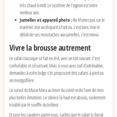
très chaud à midi. Le système de l’oignon est votre
meilleur ami.
Jumelles et appareil photo :
Ne lésinez pas sur le
matériel. Voir un léopard à l’œil nu, c’est bien. Voir le
détail de ses moustaches aux jumelles, c’est mieux.
Vivre la brousse autrement
Le safari classique se fait en 4×4, avec un toit ouvrant. C’est
confortable et sécurisant. Mais si vous avez soif d’adrénaline,
demandez à votre lodge s’ils proposent des safaris à pied ou
en montgolfière.
Le survol du Masai Mara au lever du soleil reste l’une de mes
plus belles émotions. Le silence là-haut est absolu, seulement
troublé par le souffle du brûleur.
Et pour les cavaliers parmi vous, sachez que le safari à cheval