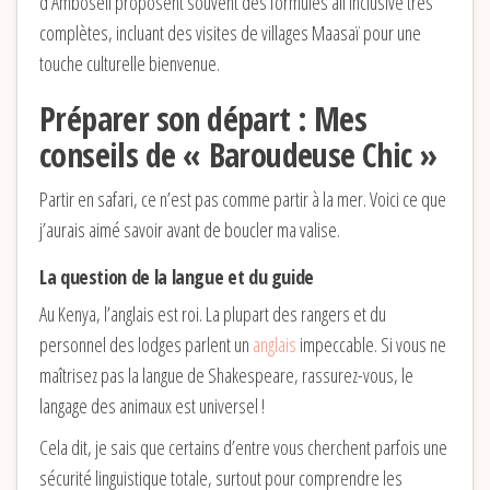
d’Amboseli proposent souvent des formules all inclusive très
complètes, incluant des visites de villages Maasaï pour une
touche culturelle bienvenue.
Préparer son départ : Mes
conseils de « Baroudeuse Chic »
Partir en safari, ce n’est pas comme partir à la mer. Voici ce que
j’aurais aimé savoir avant de boucler ma valise.
La question de la langue et du guide
Au Kenya, l’anglais est roi. La plupart des rangers et du
personnel des lodges parlent un
anglais
impeccable. Si vous ne
maîtrisez pas la langue de Shakespeare, rassurez-vous, le
langage des animaux est universel !
Cela dit, je sais que certains d’entre vous cherchent parfois une
sécurité linguistique totale, surtout pour comprendre les