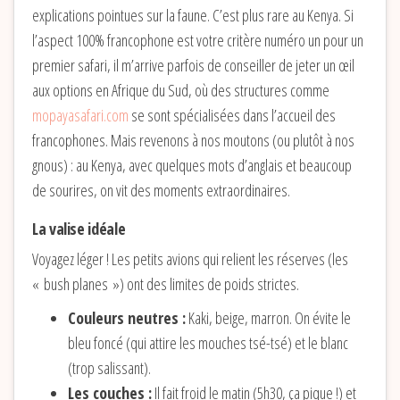
explications pointues sur la faune. C’est plus rare au Kenya. Si
l’aspect 100% francophone est votre critère numéro un pour un
premier safari, il m’arrive parfois de conseiller de jeter un œil
aux options en Afrique du Sud, où des structures comme
mopayasafari.com
se sont spécialisées dans l’accueil des
francophones. Mais revenons à nos moutons (ou plutôt à nos
gnous) : au Kenya, avec quelques mots d’anglais et beaucoup
de sourires, on vit des moments extraordinaires.
La valise idéale
Voyagez léger ! Les petits avions qui relient les réserves (les
« bush planes ») ont des limites de poids strictes.
Couleurs neutres :
Kaki, beige, marron. On évite le
bleu foncé (qui attire les mouches tsé-tsé) et le blanc
(trop salissant).
Les couches :
Il fait froid le matin (5h30, ça pique !) et