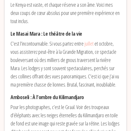
Le Kenya est vaste, et chaque réserve a son âme. Voici mes
deux coups de cœur absolus pour une première expérience en
tout inclus.
Le Masai Mara : Le théâtre de la vie
C’est l’incontournable. Si vous partez entre
juillet
et octobre,
vous assisterez peut-être à la Grande Migration, ce spectacle
bouleversant où des milliers de gnous traversent la rivière
Mara. Les lodges y sont souvent spectaculaires, perchés sur
des collines offrant des vues panoramiques. C’est ici que j’ai vu
ma première chasse de lionnes. Brutal, fascinant, inoubliable.
Amboseli : À l’ombre du Kilimandjaro
Pour les photographes, c’est le Graal. Voir des troupeaux
d’éléphants avec les neiges éternelles du Kilimandjaro en toile
de fond est une image qui reste gravée sur la rétine. Les lodges