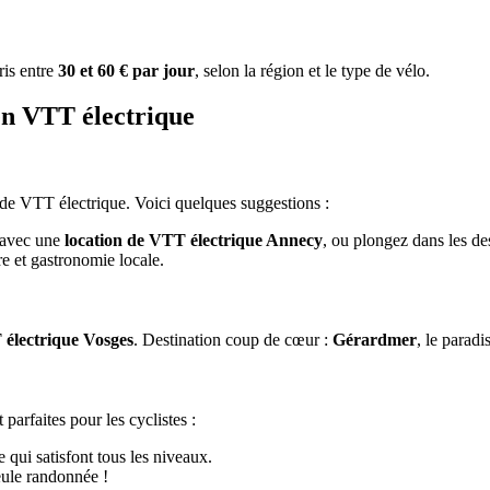
is entre
30 et 60 € par jour
, selon la région et le type de vélo.
en VTT électrique
de VTT électrique. Voici quelques suggestions :
s avec une
location de VTT électrique Annecy
, ou plongez dans les de
e et gastronomie locale.
 électrique Vosges
. Destination coup de cœur :
Gérardmer
, le paradi
 parfaites pour les cyclistes :
 qui satisfont tous les niveaux.
ule randonnée !