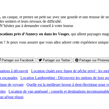
 un casque, et prenez un petit sac avec une gourde et une trousse de se
s sentiers et leurs niveaux de difficulté.
N’hésitez pas à demander conseil à votre loueur.
locations près d’Annecy ou dans les Vosges
, qui allient paysages mag
t ? Je peux vous assurer que vous allez adorer cette expérience unique
Partager sur Facebook
Partager sur Twitter
Partager sur Pinteres
Location chalet avec étang de pêche privé : les mei
Location Lamborghini : Découvrez les options de luxe p
Quelle est la meilleure brosse à dent électrique pou
Location de van aménagé : conseils et destinations incontournabl
un séjour réussi