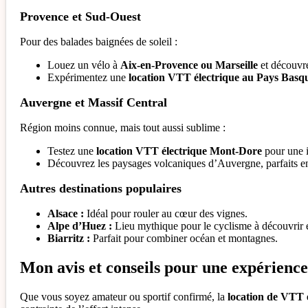
Provence et Sud-Ouest
Pour des balades baignées de soleil :
Louez un vélo à
Aix-en-Provence ou Marseille
et découvre
Expérimentez une
location VTT électrique au Pays Basq
Auvergne et Massif Central
Région moins connue, mais tout aussi sublime :
Testez une
location VTT électrique Mont-Dore
pour une i
Découvrez les paysages volcaniques d’Auvergne, parfaits 
Autres destinations populaires
Alsace :
Idéal pour rouler au cœur des vignes.
Alpe d’Huez :
Lieu mythique pour le cyclisme à découvrir
Biarritz :
Parfait pour combiner océan et montagnes.
Mon avis et conseils pour une expérience
Que vous soyez amateur ou sportif confirmé, la
location de VTT 