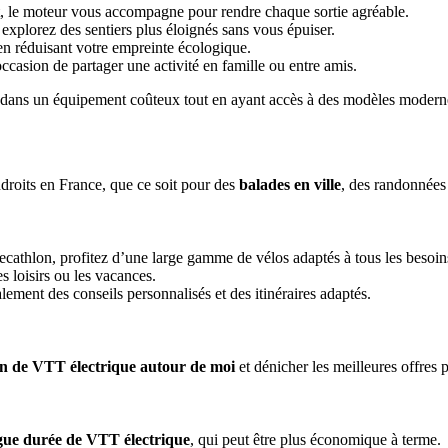
 le moteur vous accompagne pour rendre chaque sortie agréable.
xplorez des sentiers plus éloignés sans vous épuiser.
en réduisant votre empreinte écologique.
casion de partager une activité en famille ou entre amis.
r dans un équipement coûteux tout en ayant accès à des modèles modern
droits en France, que ce soit pour des
balades en ville
, des randonnées 
cathlon, profitez d’une large gamme de vélos adaptés à tous les besoin
s loisirs ou les vacances.
ment des conseils personnalisés et des itinéraires adaptés.
on de VTT électrique autour de moi
et dénicher les meilleures offres
ngue durée de VTT électrique
, qui peut être plus économique à terme.