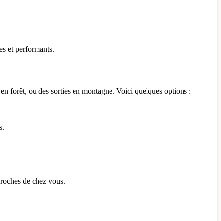
es et performants.
en forêt, ou des sorties en montagne. Voici quelques options :
s.
 proches de chez vous.