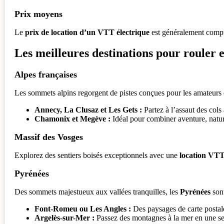
Prix moyens
Le
prix de location d’un VTT électrique
est généralement compr
Les meilleures destinations pour rouler 
Alpes françaises
Les sommets alpins regorgent de pistes conçues pour les amateurs 
Annecy, La Clusaz et Les Gets :
Partez à l’assaut des col
Chamonix et Megève :
Idéal pour combiner aventure, natur
Massif des Vosges
Explorez des sentiers boisés exceptionnels avec une
location VTT
Pyrénées
Des sommets majestueux aux vallées tranquilles, les
Pyrénées
sont
Font-Romeu ou Les Angles :
Des paysages de carte postale
Argelès-sur-Mer :
Passez des montagnes à la mer en une se