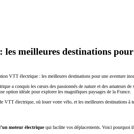
 les meilleures destinations pou
ctrique a conquis les cœurs des passionnés de nature et des amateurs de 
une option idéale pour explorer les magnifiques paysages de la France.
de VTT électrique, où louer votre vélo, et les meilleures destinations à te
d’un moteur électrique
qui facilite vos déplacements. Voici pourquoi il 