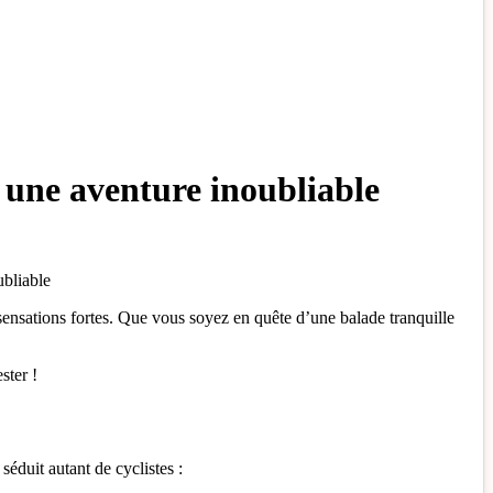
r une aventure inoubliable
sensations fortes. Que vous soyez en quête d’une balade tranquille
ster !
séduit autant de cyclistes :