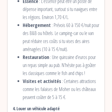
Essence
: L’essence peut être un poste de
dépense important, surtout si tu navigues entre
les régions. Environ 1,70 €/L.
Hébergement
: Prévois 60 à 150 €/nuit pour
des B&B ou hôtels. Le camping-car ou le van
peut réduire ces coûts si tu vises des aires
aménagées (10 à 15 €/nuit).
Restauration
: Une quinzaine d’euros pour
un repas simple au pub. N’hésite pas à goûter
les classiques comme le fish and chips !
Visites et activités
: Certaines attractions
comme les falaises de Moher ou les châteaux
peuvent coûter de 5 à 15 €.
4. Louer un véhicule adapté