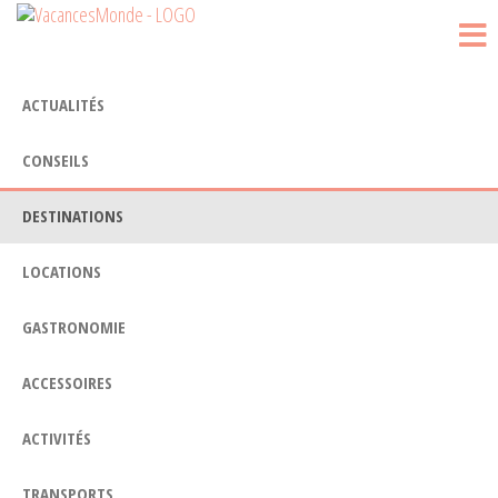
Vacances
Passer
Blog
Voyage
ce
Monde
contenu
ACTUALITÉS
CONSEILS
DESTINATIONS
LOCATIONS
GASTRONOMIE
ACCESSOIRES
ACTIVITÉS
TRANSPORTS