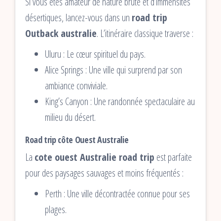
Si vous êtes amateur de nature brute et d’immensités
désertiques, lancez-vous dans un
road trip
Outback australie
. L’itinéraire classique traverse :
Uluru : Le cœur spirituel du pays.
Alice Springs : Une ville qui surprend par son
ambiance conviviale.
King’s Canyon : Une randonnée spectaculaire au
milieu du désert.
Road trip côte Ouest Australie
La
cote ouest Australie road trip
est parfaite
pour des paysages sauvages et moins fréquentés :
Perth : Une ville décontractée connue pour ses
plages.