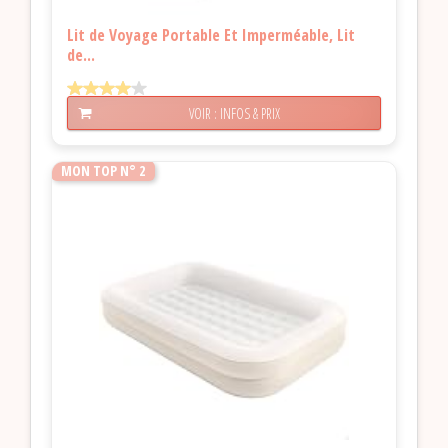
Lit de Voyage Portable Et Imperméable, Lit
de...
VOIR : INFOS & PRIX
MON TOP N° 2