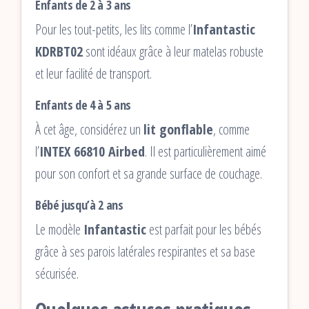
Enfants de 2 à 3 ans
Pour les tout-petits, les lits comme l’
Infantastic
KDRBT02
sont idéaux grâce à leur matelas robuste
et leur facilité de transport.
Enfants de 4 à 5 ans
À cet âge, considérez un
lit gonflable
, comme
l’
INTEX 66810 Airbed
. Il est particulièrement aimé
pour son confort et sa grande surface de couchage.
Bébé jusqu’à 2 ans
Le modèle
Infantastic
est parfait pour les bébés
grâce à ses parois latérales respirantes et sa base
sécurisée.