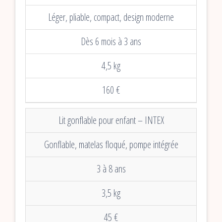
Léger, pliable, compact, design moderne
Dès 6 mois à 3 ans
4,5 kg
160 €
Lit gonflable pour enfant – INTEX
Gonflable, matelas floqué, pompe intégrée
3 à 8 ans
3,5 kg
45 €