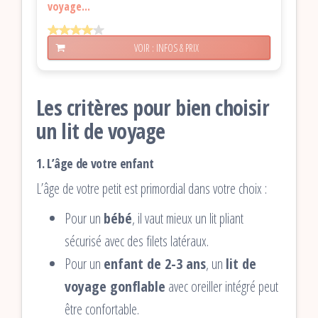
voyage...
VOIR : INFOS & PRIX
Les critères pour bien choisir
un lit de voyage
1.
L’âge de votre enfant
L’âge de votre petit est primordial dans votre choix :
Pour un
bébé
, il vaut mieux un lit pliant
sécurisé avec des filets latéraux.
Pour un
enfant de 2-3 ans
, un
lit de
voyage gonflable
avec oreiller intégré peut
être confortable.