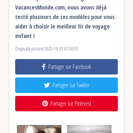
VacancesMonde.com, nous avons déjà
testé plusieurs de ces modèles pour vous
aider à choisir le meilleur lit de voyage
enfant !
Originally posted 2025-10-29 07:00:01.
Partager sur Facebook
Partager sur Twitter
Partager sur Pinterest