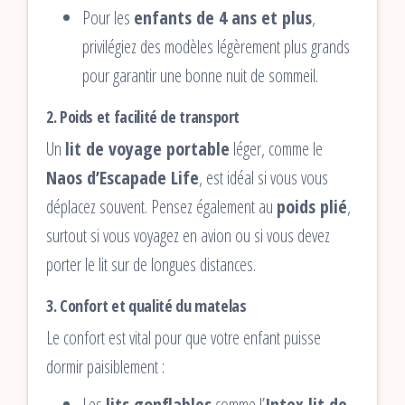
Pour les
enfants de 4 ans et plus
,
privilégiez des modèles légèrement plus grands
pour garantir une bonne nuit de sommeil.
2.
Poids et facilité de transport
Un
lit de voyage portable
léger, comme le
Naos d’Escapade Life
, est idéal si vous vous
déplacez souvent. Pensez également au
poids plié
,
surtout si vous voyagez en avion ou si vous devez
porter le lit sur de longues distances.
3.
Confort et qualité du matelas
Le confort est vital pour que votre enfant puisse
dormir paisiblement :
Les
lits gonflables
comme l’
Intex lit de