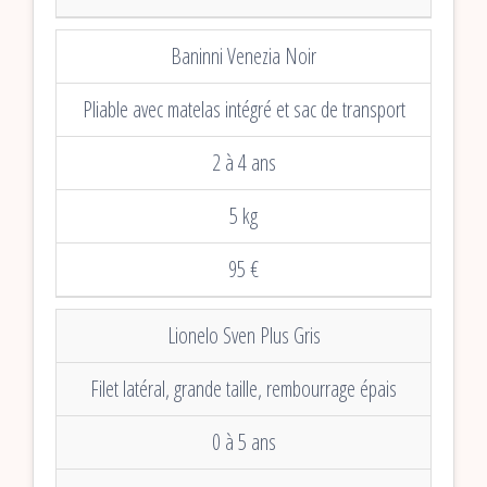
Baninni Venezia Noir
Pliable avec matelas intégré et sac de transport
2 à 4 ans
5 kg
95 €
Lionelo Sven Plus Gris
Filet latéral, grande taille, rembourrage épais
0 à 5 ans