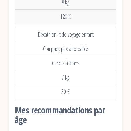
8 kg
120 €
Décathlon lit de voyage enfant
Compact, prix abordable
6 mois à 3 ans
7 kg
50 €
Mes recommandations par
âge