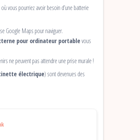
s où vous pourriez avoir besoin d’une batterie
ilise Google Maps pour naviguer.
xterne pour ordinateur portable
vous
irs ne peuvent pas attendre une prise murale !
tinette électrique
) sont devenues des
nk