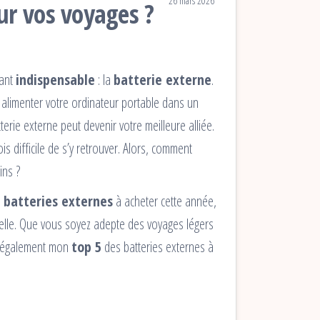
26 mars 2026
our vos voyages ?
tant
indispensable
: la
batterie externe
.
 alimenter votre ordinateur portable dans un
rie externe peut devenir votre meilleure alliée.
is difficile de s’y retrouver. Alors, comment
ins ?
 batteries externes
à acheter cette année,
nelle. Que vous soyez adepte des voyages légers
ez également mon
top 5
des batteries externes à