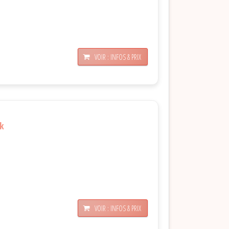
VOIR : INFOS & PRIX
nk
VOIR : INFOS & PRIX