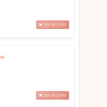
VOIR : INFOS & PRIX
ank
VOIR : INFOS & PRIX