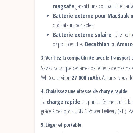
magsafe
garantit une compatibilité parfa
Batterie externe pour MacBook o
ordinateurs portables.
Batterie externe solaire
: Une optio
disponibles chez
Decathlon
ou
Amazo
3. Vérifiez la compatibilité avec le transport 
Saviez-vous que certaines batteries externes n
Wh (ou environ
27 000 mAh
). Assurez-vous de 
4. Choisissez une vitesse de charge rapide
La
charge rapide
est particulièrement utile l
grâce à des ports USB-C Power Delivery (PD). Par
5. Léger et portable