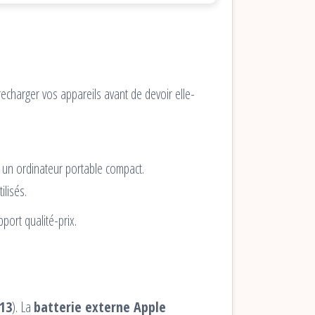
recharger vos appareils avant de devoir elle-
 un ordinateur portable compact.
ilisés.
port qualité-prix.
13
). La
batterie externe Apple