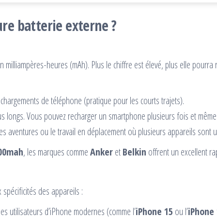
re batterie externe ?
 milliampères-heures (mAh). Plus le chiffre est élevé, plus elle pourra 
chargements de téléphone (pratique pour les courts trajets).
us longs. Vous pouvez recharger un smartphone plusieurs fois et même
s aventures ou le travail en déplacement où plusieurs appareils sont ut
000mah
, les marques comme
Anker
et
Belkin
offrent un excellent rap
pécificités des appareils :
es utilisateurs d’iPhone modernes (comme l’
iPhone 15
ou l’
iPhone 