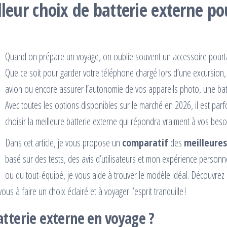
lleur choix de batterie externe p
Quand on prépare un voyage, on oublie souvent un accessoire pour
Que ce soit pour garder votre téléphone chargé lors d’une excursion,
avion ou encore assurer l’autonomie de vos appareils photo, une batte
Avec toutes les options disponibles sur le marché en 2026, il est parfo
choisir la meilleure batterie externe qui répondra vraiment à vos beso
Dans cet article, je vous propose un
comparatif
des
meilleures
basé sur des tests, des avis d’utilisateurs et mon expérience person
ou du tout-équipé, je vous aide à trouver le modèle idéal. Découvr
 à faire un choix éclairé et à voyager l’esprit tranquille !
tterie externe en voyage ?