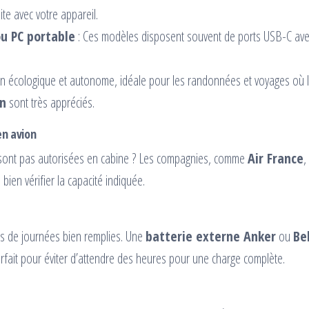
ite avec votre appareil.
u PC portable
: Ces modèles disposent souvent de ports USB-C avec
n écologique et autonome, idéale pour les randonnées et voyages où l’ac
n
sont très appréciés.
en avion
e sont pas autorisées en cabine ? Les compagnies, comme
Air France
,
bien vérifier la capacité indiquée.
ors de journées bien remplies. Une
batterie externe Anker
ou
Be
fait pour éviter d’attendre des heures pour une charge complète.