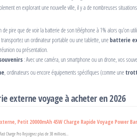
plement en explorant une nouvelle ville, il y a de nombreuses situation
n de pire que de voir la batterie de son téléphone à 1% alors qu’on ut
s transportez un ordinateur portable ou une tablette, une
batterie e
 réunion ou présentation.
souvenirs
: Avec une caméra, un smartphone ou un drone, vos souven
ne
, ordinateurs ou encore équipements spécifiques (comme une
trot
rie externe voyage à acheter en 2026
 Externe, Petit 20000mAh 45W Charge Rapide Voyage Power Ba
Fast Charge Pro Rejoignez plus de 38 millions...