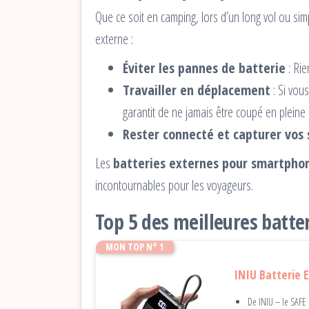
Que ce soit en camping, lors d’un long vol ou sim
externe :
Éviter les pannes de batterie
: Rie
Travailler en déplacement
: Si vou
garantit de ne jamais être coupé en pleine
Rester connecté et capturer vos 
Les
batteries externes pour smartpho
incontournables pour les voyageurs.
Top 5 des meilleures batte
MON TOP N° 1
INIU Batterie
De INIU – le SAFE 