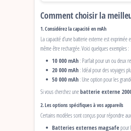
Comment choisir la meilleu
1. Considérez la capacité en mAh
La capacité d’une batterie externe est exprimée en
même être rechargée. Voici quelques exemples :
10 000 mAh
: Parfait pour un ou deux re
20 000 mAh
: Idéal pour des voyages pl
50 000 mAh
: Une option pour les grande
Si vous cherchez une
batterie externe 20
2. Les options spécifiques à vos appareils
Certains modèles sont conçus pour répondre aux s
Batteries externes magsafe
pour l