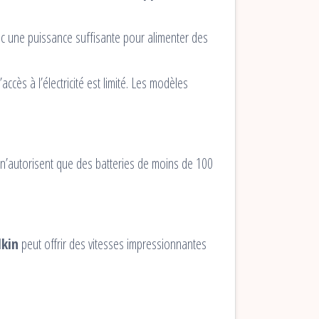
 une puissance suffisante pour alimenter des
cès à l’électricité est limité. Les modèles
 n’autorisent que des batteries de moins de 100
lkin
peut offrir des vitesses impressionnantes