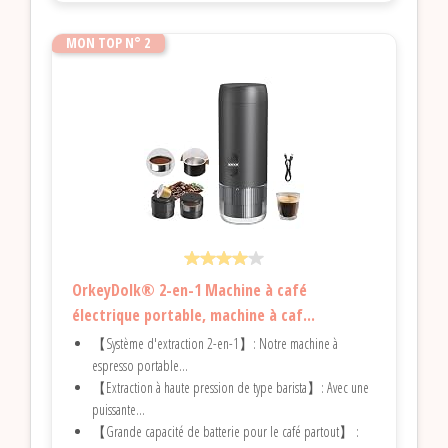
MON TOP N° 2
OrkeyDolk® 2-en-1 Machine à café
électrique portable, machine à caf...
【Système d'extraction 2-en-1】: Notre machine à
espresso portable...
【Extraction à haute pression de type barista】: Avec une
puissante...
【Grande capacité de batterie pour le café partout】 :