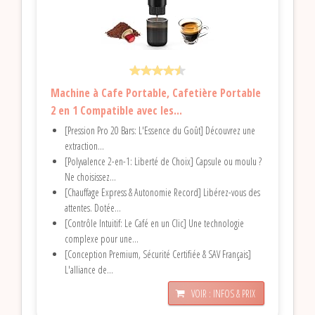
Machine à Cafe Portable, Cafetière Portable
2 en 1 Compatible avec les...
[Pression Pro 20 Bars: L'Essence du Goût] Découvrez une
extraction...
[Polyvalence 2-en-1: Liberté de Choix] Capsule ou moulu ?
Ne choisissez...
[Chauffage Express & Autonomie Record] Libérez-vous des
attentes. Dotée...
[Contrôle Intuitif: Le Café en un Clic] Une technologie
complexe pour une...
[Conception Premium, Sécurité Certifiée & SAV Français]
L'alliance de...
VOIR : INFOS & PRIX