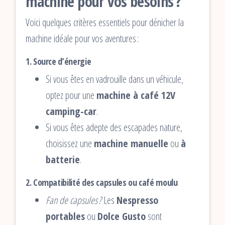
machine pour vos besoins ?
Voici quelques critères essentiels pour dénicher la
machine idéale pour vos aventures :
1.
Source d’énergie
Si vous êtes en vadrouille dans un véhicule,
optez pour une
machine à café 12V
camping-car
.
Si vous êtes adepte des escapades nature,
choisissez une
machine manuelle
ou
à
batterie
.
2.
Compatibilité des capsules ou café moulu
Fan de capsules ?
Les
Nespresso
portables
ou
Dolce Gusto
sont