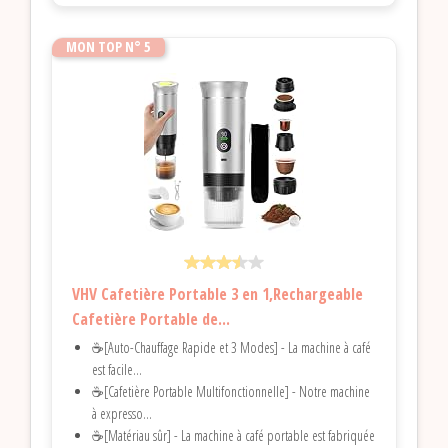
MON TOP N° 5
VHV Cafetière Portable 3 en 1,Rechargeable
Cafetière Portable de...
☕[Auto-Chauffage Rapide et 3 Modes] - La machine à café
est facile...
☕[Cafetière Portable Multifonctionnelle] - Notre machine
à expresso...
☕[Matériau sûr] - La machine à café portable est fabriquée