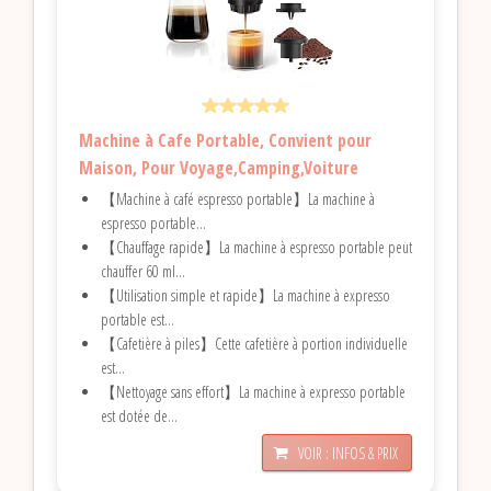
Machine à Cafe Portable, Convient pour
Maison, Pour Voyage,Camping,Voiture
【Machine à café espresso portable】La machine à
espresso portable...
【Chauffage rapide】La machine à espresso portable peut
chauffer 60 ml...
【Utilisation simple et rapide】La machine à expresso
portable est...
【Cafetière à piles】Cette cafetière à portion individuelle
est...
【Nettoyage sans effort】La machine à expresso portable
est dotée de...
VOIR : INFOS & PRIX