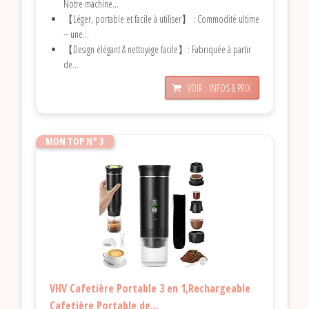
Notre machine...
【Léger, portable et facile à utiliser】 : Commodité ultime
– une...
【Design élégant & nettoyage facile】: Fabriquée à partir
de...
VOIR : INFOS & PRIX
MON TOP N° 3
VHV Cafetière Portable 3 en 1,Rechargeable
Cafetière Portable de...