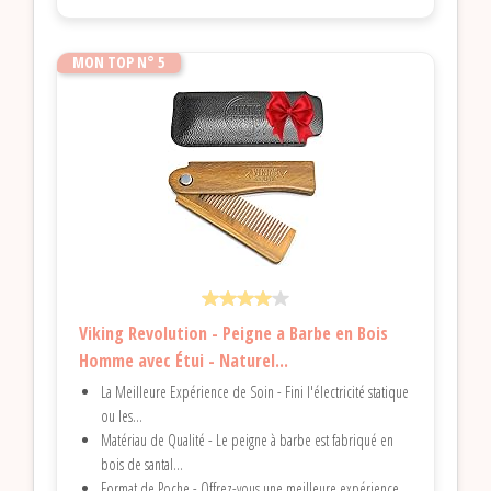
MON TOP N° 5
Viking Revolution - Peigne a Barbe en Bois
Homme avec Étui - Naturel...
La Meilleure Expérience de Soin - Fini l'électricité statique
ou les...
Matériau de Qualité - Le peigne à barbe est fabriqué en
bois de santal...
Format de Poche - Offrez-vous une meilleure expérience