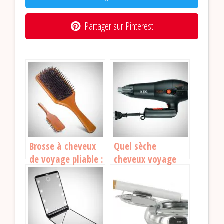
Partager sur Pinterest
Brosse à cheveux
Quel sèche
de voyage pliable :
cheveux voyage
laquelle choisir ?
est le meilleur en
2026 ?