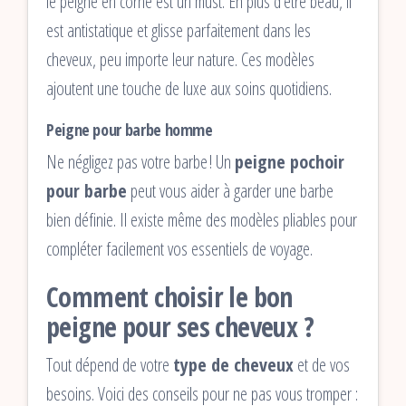
le peigne en corne est un must. En plus d’être beau, il
est antistatique et glisse parfaitement dans les
cheveux, peu importe leur nature. Ces modèles
ajoutent une touche de luxe aux soins quotidiens.
Peigne pour barbe homme
Ne négligez pas votre barbe ! Un
peigne pochoir
pour barbe
peut vous aider à garder une barbe
bien définie. Il existe même des modèles pliables pour
compléter facilement vos essentiels de voyage.
Comment choisir le bon
peigne pour ses cheveux ?
Tout dépend de votre
type de cheveux
et de vos
besoins. Voici des conseils pour ne pas vous tromper :