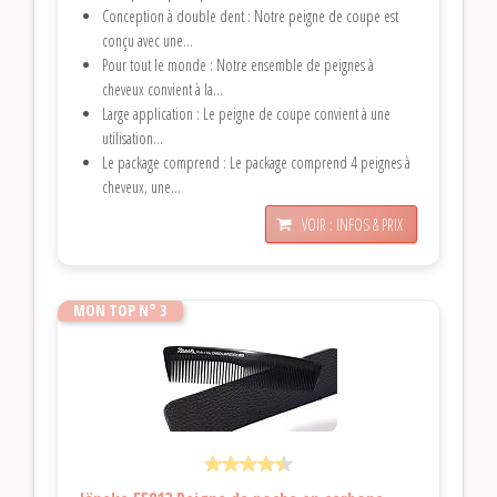
Conception à double dent : Notre peigne de coupe est
conçu avec une...
Pour tout le monde : Notre ensemble de peignes à
cheveux convient à la...
Large application : Le peigne de coupe convient à une
utilisation...
Le package comprend : Le package comprend 4 peignes à
cheveux, une...
VOIR : INFOS & PRIX
MON TOP N° 3