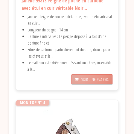
Jäneke 55813 Peigne de poche en carbone
avec étui en cuir véritable Noir...
Jäneke - Peigne de poche antistatique, avec un étui artisanal
en cuir...
Longueur du peigne : 14 cm
Denture à intervalles : Le peigne dispose à la fois d'une
denture fine et...
Fibre de carbone : particulièrement durable, douce pour
les cheveux et la...
Le matériau est extrêmement résistant aux chocs, insensible
à la...
VOIR : INFOS & PRIX
MON TOP N° 4