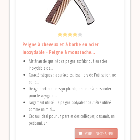
Peigne à cheveux et à barbe en acier
inoxydable - Peigne à moustache...
Matériau de qualité : ce peigne est fabriqué en acier
inoxydable de...
Caractéristiques : la surface est lisse, lors de l'utilisation, ne
colle...
Design portable : design pliable, pratique à transporter
pour le voyage et...
Largement utilisé : le peigne polyvalent peut être utilisé
comme un mini...
Cadeau idéal pour un père et des collègues, des amis, un
petit ami, un...
VOIR : INFOS & PRIX