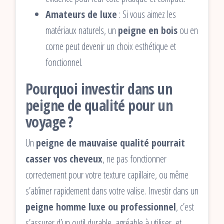
Amateurs de luxe
: Si vous aimez les
matériaux naturels, un
peigne en bois
ou en
corne peut devenir un choix esthétique et
fonctionnel.
Pourquoi investir dans un
peigne de qualité pour un
voyage ?
Un
peigne de mauvaise qualité pourrait
casser vos cheveux
, ne pas fonctionner
correctement pour votre texture capillaire, ou même
s’abîmer rapidement dans votre valise. Investir dans un
peigne homme luxe ou professionnel
, c’est
s’assurer d’un outil durable, agréable à utiliser, et