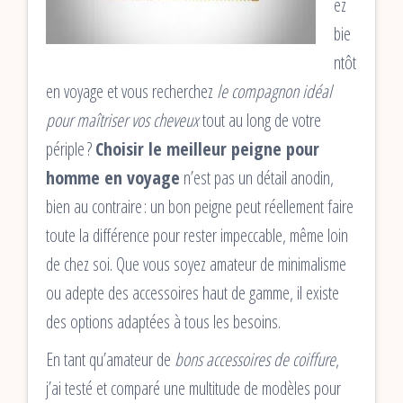
ez
bie
ntôt
en voyage et vous recherchez
le compagnon idéal
pour maîtriser vos cheveux
tout au long de votre
périple ?
Choisir le meilleur peigne pour
homme en voyage
n’est pas un détail anodin,
bien au contraire : un bon peigne peut réellement faire
toute la différence pour rester impeccable, même loin
de chez soi. Que vous soyez amateur de minimalisme
ou adepte des accessoires haut de gamme, il existe
des options adaptées à tous les besoins.
En tant qu’amateur de
bons accessoires de coiffure
,
j’ai testé et comparé une multitude de modèles pour