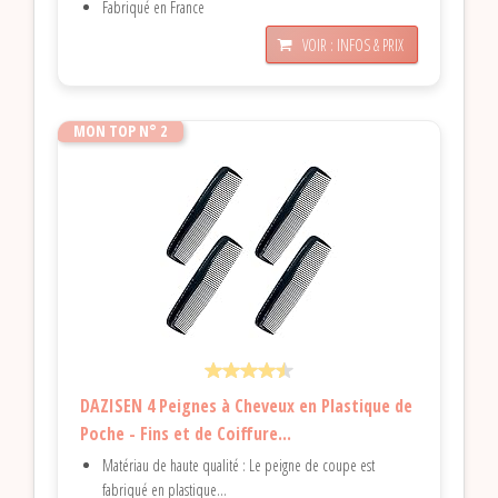
Fabriqué en France
VOIR : INFOS & PRIX
MON TOP N° 2
DAZISEN 4 Peignes à Cheveux en Plastique de
Poche - Fins et de Coiffure...
Matériau de haute qualité : Le peigne de coupe est
fabriqué en plastique...