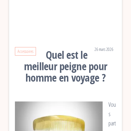
26 mars 2026
Quel est le
Accessoires
meilleur peigne pour
homme en voyage ?
Vou
s
part