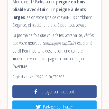
Mon conseil ? Partez sur un
peigne en bois
pliable avec étui
ou un
peigne à dents
larges
, selon votre type de cheveux. Ils combinent
élégance, efficacité, et praticité pour tout voyage.
La prochaine fois que vous faites votre valise, vérifiez
que votre nouveau
compagnon capillaire
est bien à
bord ! Peu importe la destination, une coiffure
impeccable vous accompagnera tout au long de
l’aventure.
Originally posted 2025-10-20 07:06:33.
Partager sur Facebook
Partager sur Twitter