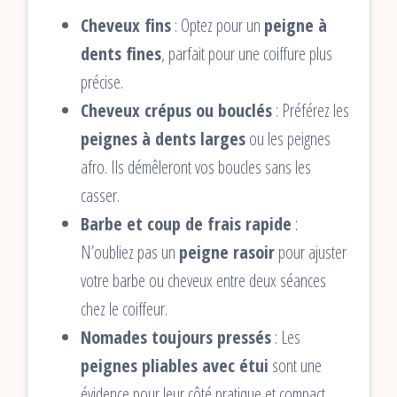
Cheveux fins
: Optez pour un
peigne à
dents fines
, parfait pour une coiffure plus
précise.
Cheveux crépus ou bouclés
: Préférez les
peignes à dents larges
ou les peignes
afro. Ils démêleront vos boucles sans les
casser.
Barbe et coup de frais rapide
:
N’oubliez pas un
peigne rasoir
pour ajuster
votre barbe ou cheveux entre deux séances
chez le coiffeur.
Nomades toujours pressés
: Les
peignes pliables avec étui
sont une
évidence pour leur côté pratique et compact.