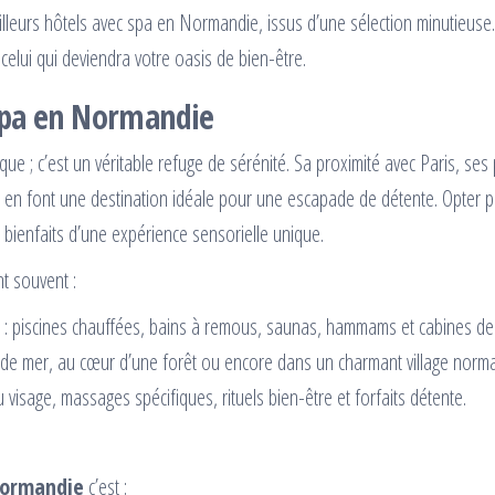
illeurs hôtels avec spa en Normandie, issus d’une sélection minutieuse.
celui qui deviendra votre oasis de bien-être.
 spa en Normandie
ue ; c’est un véritable refuge de sérénité. Sa proximité avec Paris, ses
en font une destination idéale pour une escapade de détente. Opter p
 bienfaits d’une expérience sensorielle unique.
 souvent :
: piscines chauffées, bains à remous, saunas, hammams et cabines de
 de mer, au cœur d’une forêt ou encore dans un charmant village norm
u visage, massages spécifiques, rituels bien-être et forfaits détente.
Normandie
c’est :