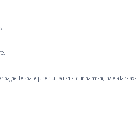
s.
te.
mpagne. Le spa, équipé d’un jacuzzi et d’un hammam, invite à la relaxa