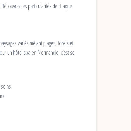
 Découvrez les particularités de chaque
 paysages variés mêlant plages, forêts et
our un hôtel spa en Normandie, c’est se
 soins.
and.