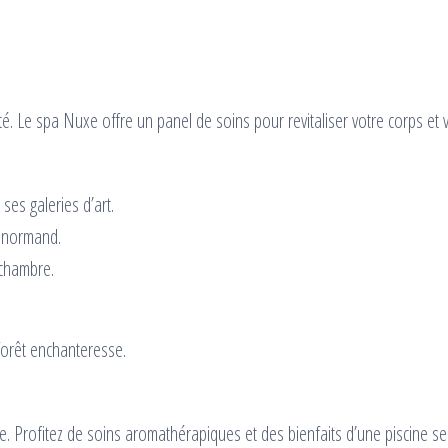
é. Le spa Nuxe offre un panel de soins pour revitaliser votre corps et v
ses galeries d’art.
 normand.
chambre.
forêt enchanteresse.
e. Profitez de soins aromathérapiques et des bienfaits d’une piscine s