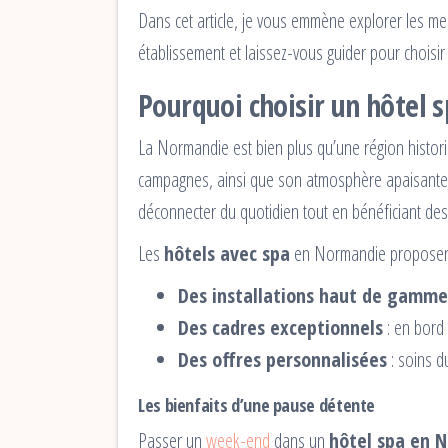
Dans cet article, je vous emmène explorer les me
établissement et laissez-vous guider pour choisir 
Pourquoi choisir un hôtel
La Normandie est bien plus qu’une région historiq
campagnes, ainsi que son atmosphère apaisante 
déconnecter du quotidien tout en bénéficiant des
Les
hôtels avec spa
en Normandie proposent
Des installations haut de gamme
Des cadres exceptionnels
: en bord
Des offres personnalisées
: soins d
Les bienfaits d’une pause détente
Passer un
week-end
dans un
hôtel spa en 