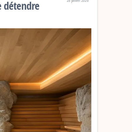
28 janvier 2026
e détendre