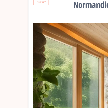
Normandie:
Locations