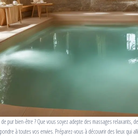
t de pur bien-être ? Que vous soyez adepte des massages relaxants, des 
ondre à toutes vos envies. Préparez-vous à découvrir des lieux qui alli