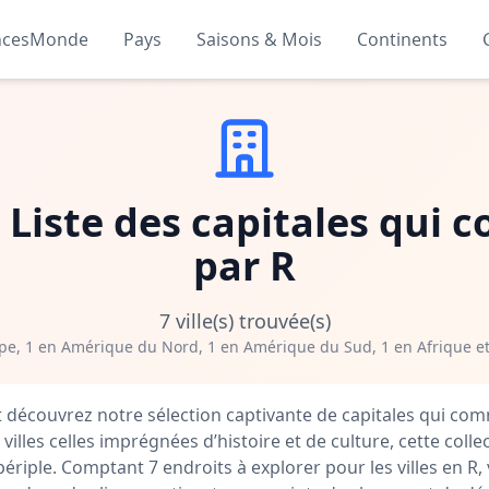
ncesMonde
Pays
Saisons & Mois
Continents
 : Liste des capitales qu
par R
7 ville(s) trouvée(s)
pe, 1 en Amérique du Nord, 1 en Amérique du Sud, 1 en Afrique et
t découvrez notre sélection captivante de capitales qui co
villes celles imprégnées d’histoire et de culture, cette collec
périple. Comptant 7 endroits à explorer pour les villes en R