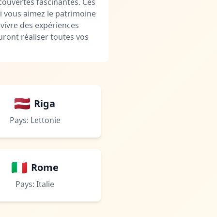
couvertes fascinantes. Ces
Si vous aimez le patrimoine
 vivre des expériences
uront réaliser toutes vos
Riga
Pays: Lettonie
Rome
Pays: Italie