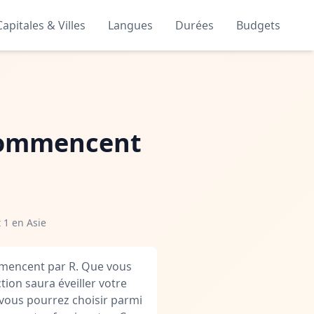
Capitales & Villes
Langues
Durées
Budgets
i commencent
 1 en Asie
mmencent par R. Que vous
tion saura éveiller votre
, vous pourrez choisir parmi