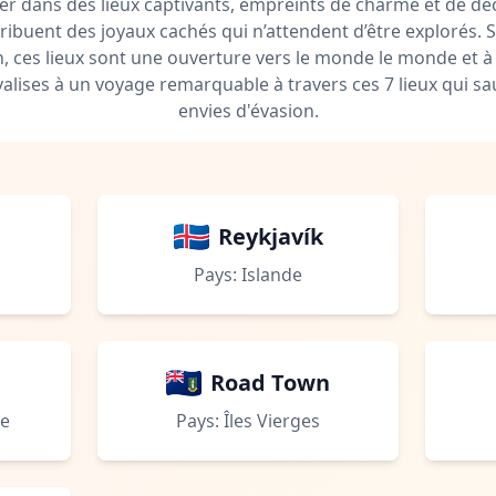
ger dans des lieux captivants, empreints de charme et de dé
ibuent des joyaux cachés qui n’attendent d’être explorés. 
, ces lieux sont une ouverture vers le monde le monde et à
 valises à un voyage remarquable à travers ces 7 lieux qui sa
envies d'évasion.
Reykjavík
Pays: Islande
Road Town
te
Pays: Îles Vierges