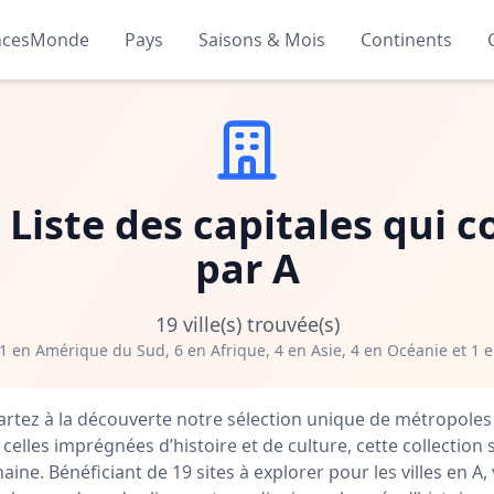
ncesMonde
Pays
Saisons & Mois
Continents
 : Liste des capitales qu
par A
19 ville(s) trouvée(s)
1 en Amérique du Sud, 6 en Afrique, 4 en Asie, 4 en Océanie et 1 
artez à la découverte notre sélection unique de métropole
 celles imprégnées d’histoire et de culture, cette collection 
ne. Bénéficiant de 19 sites à explorer pour les villes en A