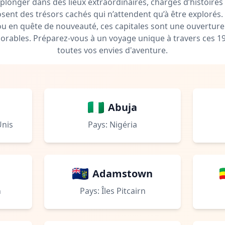
plonger dans des lieux extraordinaires, chargés d’histoires 
ent des trésors cachés qui n’attendent qu’à être explorés
ou en quête de nouveauté, ces capitales sont une ouverture
ables. Préparez-vous à un voyage unique à travers ces 19
toutes vos envies d'aventure.
Abuja
Unis
Pays: Nigéria
Adamstown
n
Pays: Îles Pitcairn