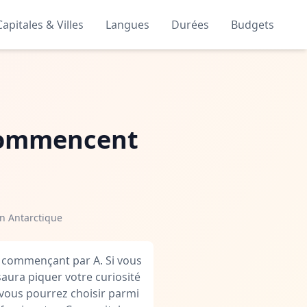
Capitales & Villes
Langues
Durées
Budgets
i commencent
en Antarctique
s commençant par A. Si vous
saura piquer votre curiosité
, vous pourrez choisir parmi