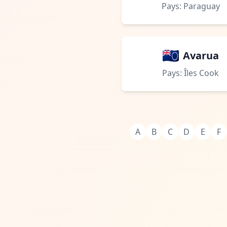
Pays: Paraguay
Avarua
Pays: Îles Cook
A
B
C
D
E
F