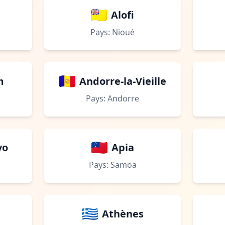
Alofi
Pays: Nioué
m
Andorre-la-Vieille
Pays: Andorre
vo
Apia
Pays: Samoa
Athènes