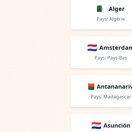
Alger
Pays: Algérie
Amsterda
Pays: Pays-Bas
Antananari
Pays: Madagascar
Asunción