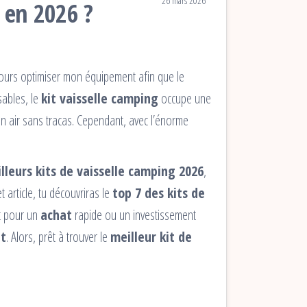
26 mars 2026
r en 2026 ?
jours optimiser mon équipement afin que le
sables, le
kit vaisselle camping
occupe une
n air sans tracas. Cependant, avec l’énorme
leurs kits de vaisselle camping 2026
,
article, tu découvriras le
top 7 des kits de
t pour un
achat
rapide ou un investissement
t
. Alors, prêt à trouver le
meilleur kit de