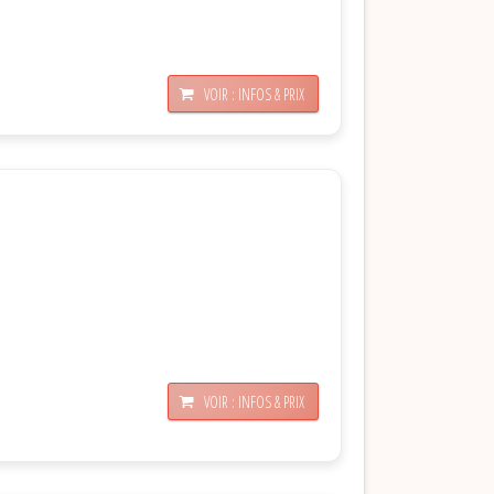
VOIR : INFOS & PRIX
VOIR : INFOS & PRIX