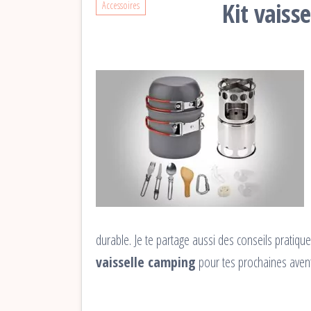
Kit vaiss
Accessoires
durable. Je te partage aussi des conseils pratiques
vaisselle camping
pour tes prochaines aven