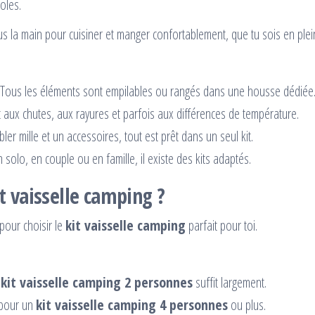
oles.
ous la main pour cuisiner et manger confortablement, que tu sois en p
 Tous les éléments sont empilables ou rangés dans une housse dédiée
 aux chutes, aux rayures et parfois aux différences de température.
er mille et un accessoires, tout est prêt dans un seul kit.
 solo, en couple ou en famille, il existe des kits adaptés.
 vaisselle camping ?
pour choisir le
kit vaisselle camping
parfait pour toi.
n
kit vaisselle camping 2 personnes
suffit largement.
 pour un
kit vaisselle camping 4 personnes
ou plus.