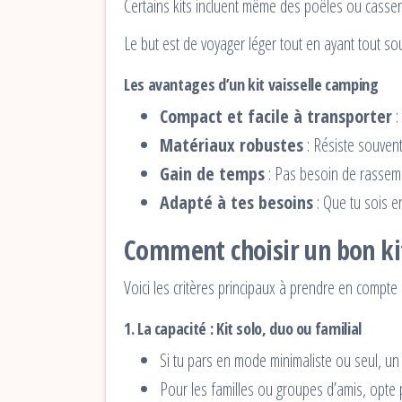
Certains kits incluent même des poêles ou casser
Le but est de voyager léger tout en ayant tout s
Les avantages d’un kit vaisselle camping
Compact et facile à transporter
:
Matériaux robustes
: Résiste souvent
Gain de temps
: Pas besoin de rassembl
Adapté à tes besoins
: Que tu sois en
Comment choisir un bon kit
Voici les critères principaux à prendre en compte 
1.
La capacité : Kit solo, duo ou familial
Si tu pars en mode minimaliste ou seul, u
Pour les familles ou groupes d’amis, opte