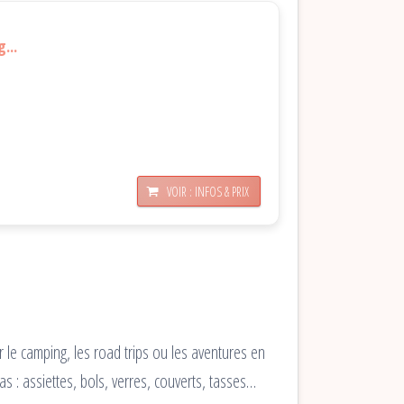
...
VOIR : INFOS & PRIX
 le camping, les road trips ou les aventures en
as : assiettes, bols, verres, couverts, tasses…