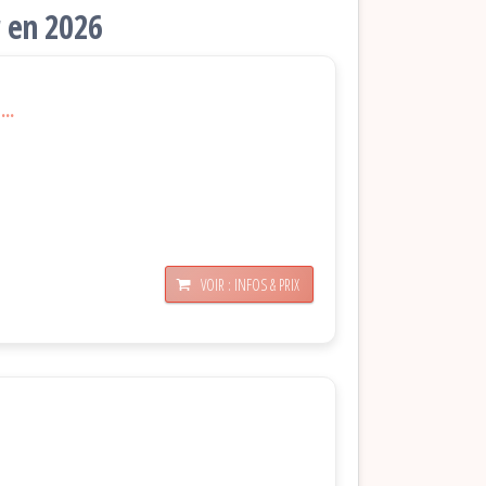
r en 2026
..
VOIR : INFOS & PRIX