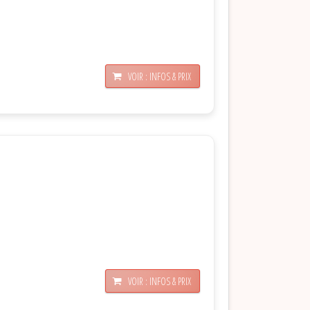
VOIR : INFOS & PRIX
VOIR : INFOS & PRIX