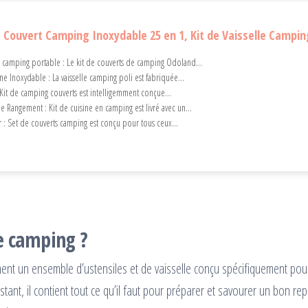
 Couvert Camping Inoxydable 25 en 1, Kit de Vaisselle Camping
 camping portable : Le kit de couverts de camping Odoland...
e Inoxydable : La vaisselle camping poli est fabriquée...
: Kit de camping couverts est intelligemment conçue...
Rangement : Kit de cuisine en camping est livré avec un...
ir : Set de couverts camping est conçu pour tous ceux...
le camping ?
ement un ensemble d’ustensiles et de vaisselle conçu spécifiquement pour
ant, il contient tout ce qu’il faut pour préparer et savourer un bon rep