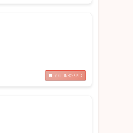
VOIR : INFOS & PRIX