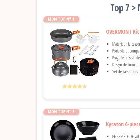
Top 7 > 
MON TOP N° 1
OVERMONT Kit d
Matériau : la casse
Portable et compact
Poignées résistante
Design de bouche 
Set de casseroles 
MON TOP N° 2
Kyraton 6-piece
ENSEMBLE DE VALEU