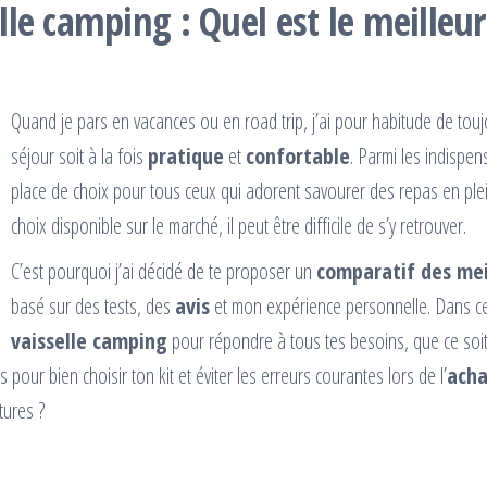
elle camping : Quel est le meilleu
Quand je pars en vacances ou en road trip, j’ai pour habitude de tou
séjour soit à la fois
pratique
et
confortable
. Parmi les indispen
place de choix pour tous ceux qui adorent savourer des repas en plei
choix disponible sur le marché, il peut être difficile de s’y retrouver.
C’est pourquoi j’ai décidé de te proposer un
comparatif des meil
basé sur des tests, des
avis
et mon expérience personnelle. Dans cet 
vaisselle camping
pour répondre à tous tes besoins, que ce soi
 pour bien choisir ton kit et éviter les erreurs courantes lors de l’
acha
tures ?