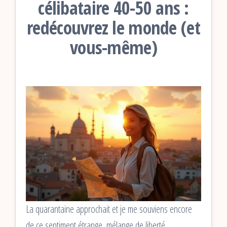
célibataire 40-50 ans :
redécouvrez le monde (et
vous-même)
La quarantaine approchait et je me souviens encore
de ce sentiment étrange, mélange de liberté