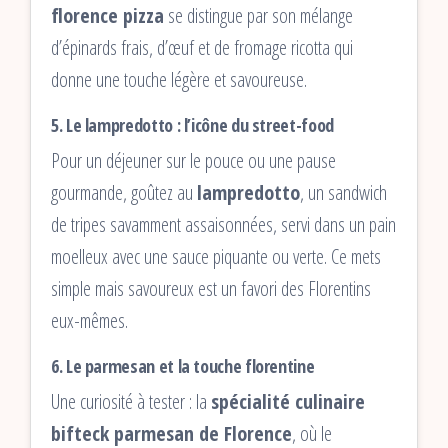
florence pizza
se distingue par son mélange
d’épinards frais, d’œuf et de fromage ricotta qui
donne une touche légère et savoureuse.
5. Le lampredotto : l’icône du street-food
Pour un déjeuner sur le pouce ou une pause
gourmande, goûtez au
lampredotto
, un sandwich
de tripes savamment assaisonnées, servi dans un pain
moelleux avec une sauce piquante ou verte. Ce mets
simple mais savoureux est un favori des Florentins
eux-mêmes.
6. Le parmesan et la touche florentine
Une curiosité à tester : la
spécialité culinaire
bifteck parmesan de Florence
, où le