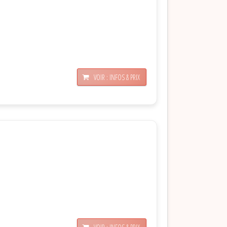
VOIR : INFOS & PRIX