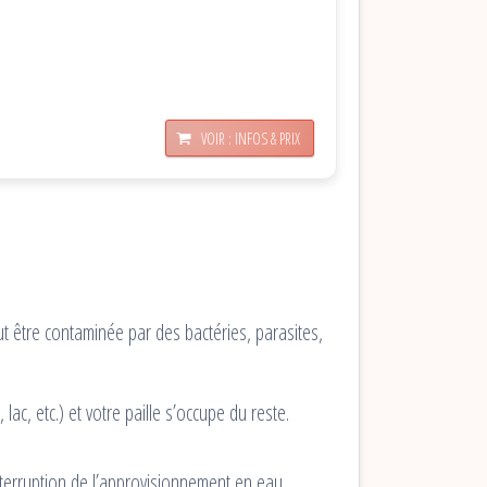
VOIR : INFOS & PRIX
 être contaminée par des bactéries, parasites,
 lac, etc.) et votre paille s’occupe du reste.
’interruption de l’approvisionnement en eau