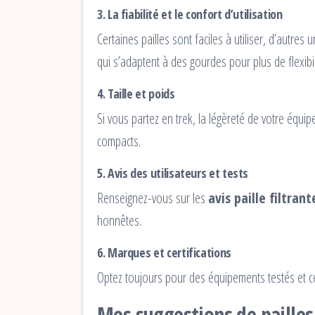
3.
La fiabilité et le confort d’utilisation
Certaines pailles sont faciles à utiliser, d’autre
qui s’adaptent à des gourdes pour plus de flexibil
4.
Taille et poids
Si vous partez en trek, la légèreté de votre éq
compacts.
5.
Avis des utilisateurs et tests
Renseignez-vous sur les
avis paille filtrant
honnêtes.
6.
Marques et certifications
Optez toujours pour des équipements testés et cer
Mes suggestions de pailles 