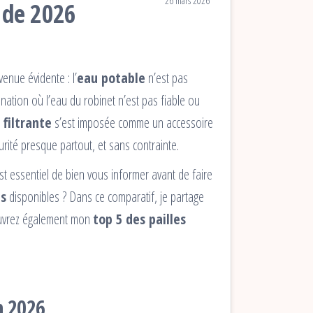
26 mars 2026
s de 2026
nue évidente : l’
eau potable
n’est pas
ination où l’eau du robinet n’est pas fiable ou
 filtrante
s’est imposée comme un accessoire
curité presque partout, et sans contrainte.
st essentiel de bien vous informer avant de faire
ts
disponibles ? Dans ce comparatif, je partage
couvrez également mon
top 5 des pailles
n 2026