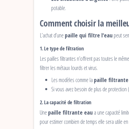
potable.
Comment choisir la meilleur
L’achat d’une
paille qui filtre l’eau
peut semb
1.
Le type de filtration
Les pailles filtrantes n’offrent pas toutes le même
filtrer les métaux lourds et virus.
Les modèles comme la
paille filtrant
Si vous avez besoin de plus de protection
2.
La capacité de filtration
Une
paille filtrante eau
a une capacité limit
pour estimer combien de temps elle sera utile en