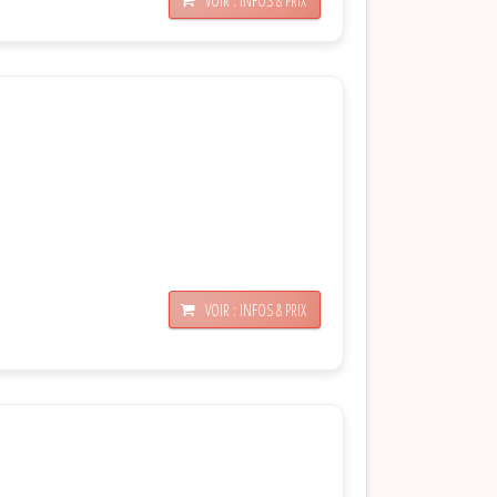
VOIR : INFOS & PRIX
VOIR : INFOS & PRIX