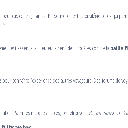
s un peu plus contraignantes. Personnellement, je privilégie celles qui pe
ité.
uipement est essentielle. Heureusement, des modèles comme la
paille 
e
pour connaître l’expérience des autres voyageurs. Des forums de voy
tifiés. Parmi les marques fiables, on retrouve LifeStraw, Sawyer, et Ca
filtrantes