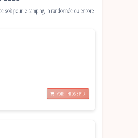
 ce soit pour le camping, la randonnée ou encore
VOIR : INFOS & PRIX