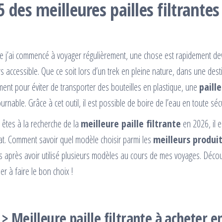
5 des meilleures pailles filtrante
e j’ai commencé à voyager régulièrement, une chose est rapidement deve
s accessible. Que ce soit lors d’un trek en pleine nature, dans une dest
ent pour éviter de transporter des bouteilles en plastique, une
paille
urnable. Grâce à cet outil, il est possible de boire de l’eau en toute sé
 êtes à la recherche de la
meilleure paille filtrante
en 2026, il e
at. Comment savoir quel modèle choisir parmi les
meilleurs produi
lisés après avoir utilisé plusieurs modèles au cours de mes voyages. Dé
r à faire le bon choix !
 > Meilleure paille filtrante à acheter e