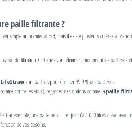
e paille filtrante ?
ler simple au premier abord, mais il existe plusieurs critères à prendre 
 niveau de filtration. Certaines vont éliminer uniquement les bactéries et
e LifeStraw
sont parfaits pour éliminer 99,9 % des bactéries.
 (comme contre les virus), regardez des options comme la
paille filt
ée. Par exemple, une paille peut filtrer jusqu’à 1 000 litres d’eau avant
 fonction de vos besoins.