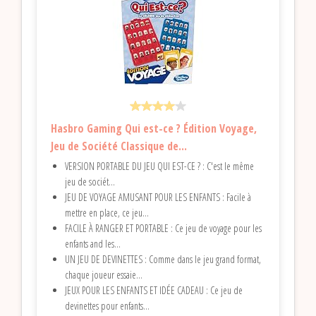
Hasbro Gaming Qui est-ce ? Édition Voyage,
Jeu de Société Classique de...
VERSION PORTABLE DU JEU QUI EST-CE ? : C'est le même
jeu de sociét...
JEU DE VOYAGE AMUSANT POUR LES ENFANTS : Facile à
mettre en place, ce jeu...
FACILE À RANGER ET PORTABLE : Ce jeu de voyage pour les
enfants and les...
UN JEU DE DEVINETTES : Comme dans le jeu grand format,
chaque joueur essaie...
JEUX POUR LES ENFANTS ET IDÉE CADEAU : Ce jeu de
devinettes pour enfants...