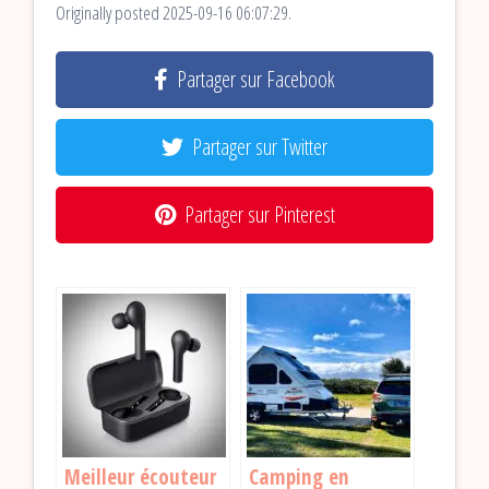
Originally posted 2025-09-16 06:07:29.
Partager sur Facebook
Partager sur Twitter
Partager sur Pinterest
Meilleur écouteur
Camping en