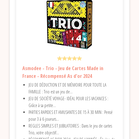
Asmodee - Trio - Jeu de Cartes Made in
France - Récompensé As d'or 2024
JEU DE DÉDUCTION ET DE MÉMOIRE POUR TOUTE LA
FAMILLE : Trio est un jeu de...
JEU DE SOCIÉTÉ VOYAGE- IDÉAL POUR LES VACANCES :
Grâce à sa petite...
PARTIES RAPIDES ET AMUSANTES DE 15 À 30 MIN : Pensé
pour 3 à 6 joueurs...
REGLES SIMPLES ET JUBILATOIRES : Dans le jeu de cartes
Trio, votre objectif...