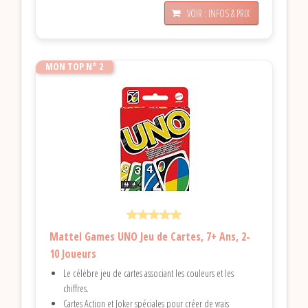
VOIR : INFOS & PRIX
MON TOP N° 2
Mattel Games UNO Jeu de Cartes, 7+ Ans, 2-
10 Joueurs
Le célèbre jeu de cartes associant les couleurs et les
chiffres.
Cartes Action et Joker spéciales pour créer de vrais