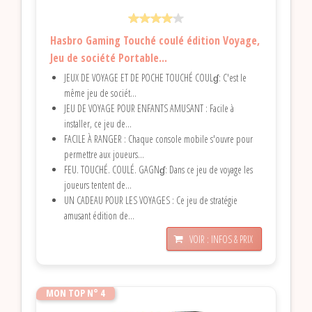
Hasbro Gaming Touché coulé édition Voyage,
Jeu de société Portable...
JEUX DE VOYAGE ET DE POCHE TOUCHÉ COULɠ: C'est le
même jeu de sociét...
JEU DE VOYAGE POUR ENFANTS AMUSANT : Facile à
installer, ce jeu de...
FACILE À RANGER : Chaque console mobile s'ouvre pour
permettre aux joueurs...
FEU. TOUCHÉ. COULÉ. GAGNɠ: Dans ce jeu de voyage les
joueurs tentent de...
UN CADEAU POUR LES VOYAGES : Ce jeu de stratégie
amusant édition de...
VOIR : INFOS & PRIX
MON TOP N° 4