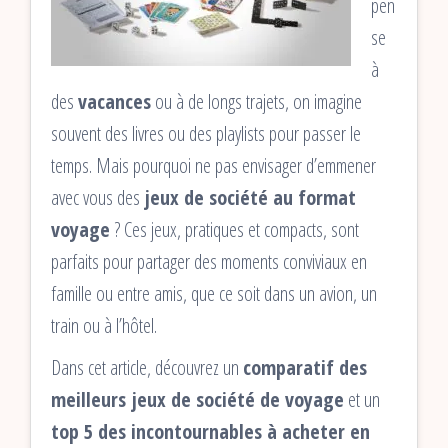
pen
se
à
des
vacances
ou à de longs trajets, on imagine
souvent des livres ou des playlists pour passer le
temps. Mais pourquoi ne pas envisager d’emmener
avec vous des
jeux de société au format
voyage
? Ces jeux, pratiques et compacts, sont
parfaits pour partager des moments conviviaux en
famille ou entre amis, que ce soit dans un avion, un
train ou à l’hôtel.
Dans cet article, découvrez un
comparatif des
meilleurs jeux de société de voyage
et un
top 5 des incontournables à acheter en