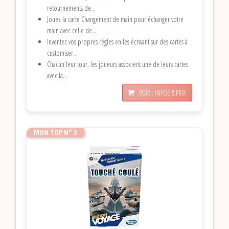
retournements de...
Jouez la carte Changement de main pour échanger votre
main avec celle de...
Inventez vos propres règles en les écrivant sur des cartes à
customiser...
​Chacun leur tour, les joueurs associent une de leurs cartes
avec la...
VOIR : INFOS & PRIX
MON TOP N° 3