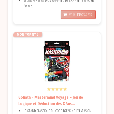
RÉCOMPENSÉ AS D’OR 2024 - JEU DE L’ANNÉE : Élu Jeu de
l’année...
VOIR : INFOS & PRIX
MON TOP N° 5
Goliath - Mastermind Voyage – Jeu de
Logique et Déduction dès 8 Ans...
LE GRAND CLASSIQUE DU CODE-BREAKING EN VERSION