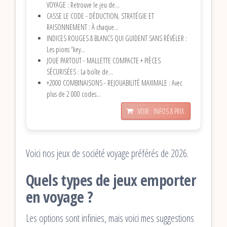
VOYAGE : Retrouve le jeu de...
CASSE LE CODE - DÉDUCTION, STRATÉGIE ET
RAISONNEMENT : À chaque...
INDICES ROUGES & BLANCS QUI GUIDENT SANS RÉVÉLER :
Les pions “key...
JOUE PARTOUT - MALLETTE COMPACTE + PIÈCES
SÉCURISÉES : La boîte de...
+2000 COMBINAISONS - REJOUABILITÉ MAXIMALE : Avec
plus de 2 000 codes...
VOIR : INFOS & PRIX
Voici nos jeux de société voyage préférés de 2026.
Quels types de jeux emporter
en voyage ?
Les options sont infinies, mais voici mes suggestions