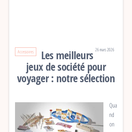
26 mars 2026
Les meilleurs
Accessoires
jeux de société pour
voyager : notre sélection
Qua
nd
on