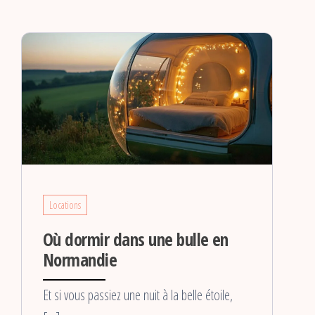
Locations
Où dormir dans une bulle en
Normandie
Et si vous passiez une nuit à la belle étoile,