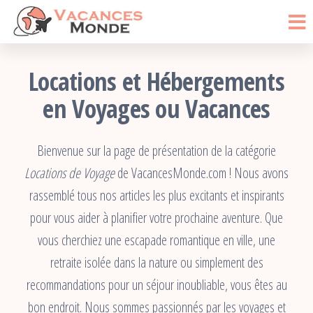
Vacances
Passer
Blog
Voyage
ce
Monde
contenu
Locations et Hébergements
en Voyages ou Vacances
Bienvenue sur la page de présentation de la catégorie
Locations de Voyage
de VacancesMonde.com ! Nous avons
rassemblé tous nos articles les plus excitants et inspirants
pour vous aider à planifier votre prochaine aventure. Que
vous cherchiez une escapade romantique en ville, une
retraite isolée dans la nature ou simplement des
recommandations pour un séjour inoubliable, vous êtes au
bon endroit. Nous sommes passionnés par les voyages et