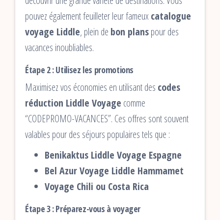
découvrir une grande variété de destinations. Vous
pouvez également feuilleter leur fameux
catalogue
voyage Liddle
, plein de
bon plans
pour des
vacances inoubliables.
Étape 2 : Utilisez les promotions
Maximisez vos économies en utilisant des
codes
réduction Liddle Voyage
comme
“CODEPROMO-VACANCES”. Ces offres sont souvent
valables pour des séjours populaires tels que :
Benikaktus Liddle Voyage Espagne
Bel Azur Voyage Liddle Hammamet
Voyage Chili ou Costa Rica
Étape 3 : Préparez-vous à voyager