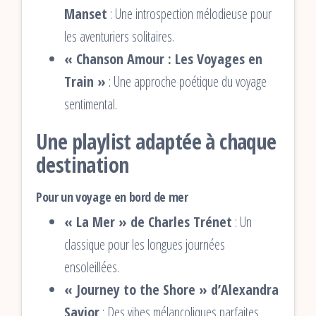
Manset
: Une introspection mélodieuse pour
les aventuriers solitaires.
« Chanson Amour : Les Voyages en
Train »
: Une approche poétique du voyage
sentimental.
Une playlist adaptée à chaque
destination
Pour un voyage en bord de mer
« La Mer » de Charles Trénet
: Un
classique pour les longues journées
ensoleillées.
« Journey to the Shore » d’Alexandra
Savior
: Des vibes mélancoliques parfaites