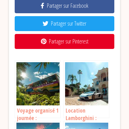
Partager sur Facebook
Partager sur Twitter
Partager sur Pinterest
Voyage organisé 1
Location
journée :
Lamborghini :
découvrez les
Découvrez les