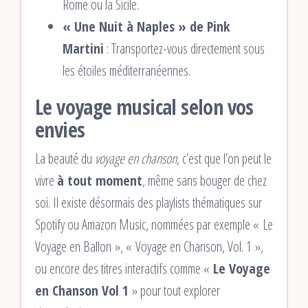
Rome ou la Sicile.
« Une Nuit à Naples » de Pink
Martini
: Transportez-vous directement sous
les étoiles méditerranéennes.
Le voyage musical selon vos
envies
La beauté du
voyage en chanson
, c’est que l’on peut le
vivre
à tout moment
, même sans bouger de chez
soi. Il existe désormais des playlists thématiques sur
Spotify ou Amazon Music, nommées par exemple « Le
Voyage en Ballon », « Voyage en Chanson, Vol. 1 »,
ou encore des titres interactifs comme «
Le Voyage
en Chanson Vol 1
» pour tout explorer