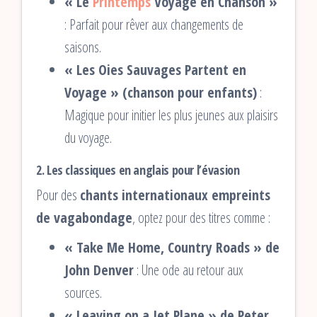
« Le
Printemps
Voyage en Chanson »
: Parfait pour rêver aux changements de
saisons.
« Les Oies Sauvages Partent en
Voyage » (chanson pour enfants)
:
Magique pour initier les plus jeunes aux plaisirs
du voyage.
2. Les classiques en anglais pour l’évasion
Pour des
chants internationaux empreints
de vagabondage
, optez pour des titres comme :
« Take Me Home, Country Roads » de
John Denver
: Une ode au retour aux
sources.
« Leaving on a Jet Plane » de Peter,