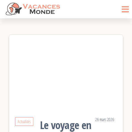
Vacances
Passer
Blog
Voyage
ce
Monde
contenu
26 mars 2026
Le voyage en
Actualités