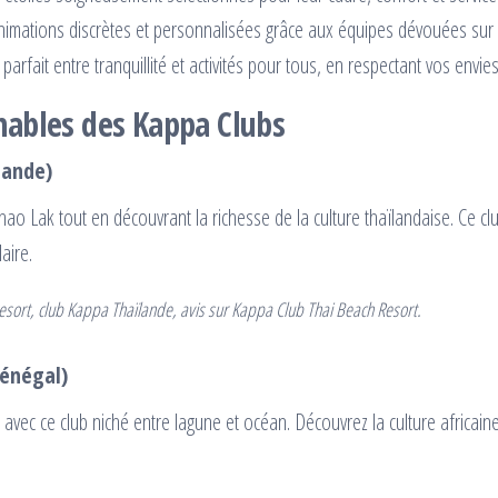
imations discrètes et personnalisées grâce aux équipes dévouées sur 
 parfait entre tranquillité et activités pour tous, en respectant vos envies
nables des Kappa Clubs
lande)
o Lak tout en découvrant la richesse de la culture thaïlandaise. Ce cl
aire.
esort, club Kappa Thaïlande, avis sur Kappa Club Thai Beach Resort.
Sénégal)
vec ce club niché entre lagune et océan. Découvrez la culture africain