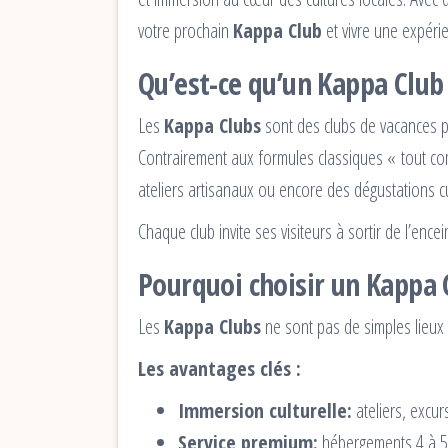
votre prochain
Kappa Club
et vivre une expér
Qu’est-ce qu’un Kappa Club
Les
Kappa Clubs
sont des clubs de vacances p
Contrairement aux formules classiques « tout co
ateliers artisanaux ou encore des dégustations cu
Chaque club invite ses visiteurs à sortir de l’enc
Pourquoi choisir un Kappa 
Les
Kappa Clubs
ne sont pas de simples lieux 
Les avantages clés :
Immersion culturelle:
ateliers, excur
Service premium:
hébergements 4 à 5 é