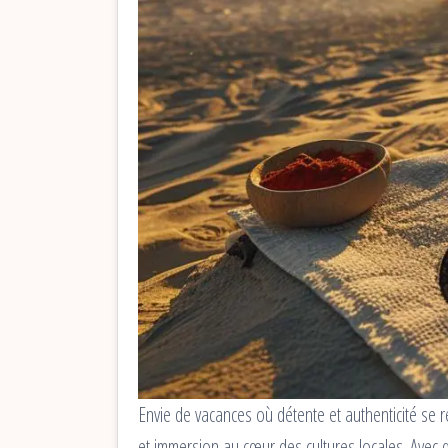
Envie de vacances où détente et authenticité se 
et immersion au cœur des cultures locales. Avec des