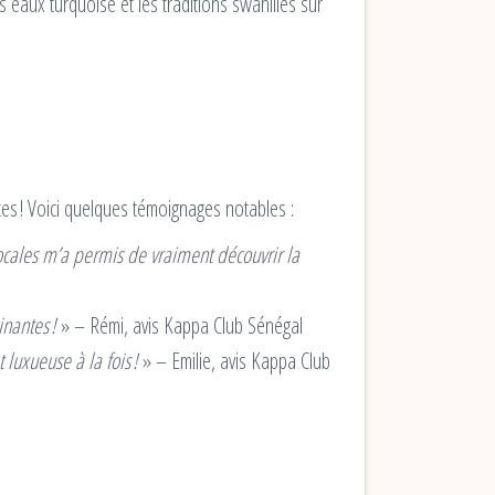
s eaux turquoise et les traditions swahilies sur
es ! Voici quelques témoignages notables :
locales m’a permis de vraiment découvrir la
nantes !
» – Rémi, avis Kappa Club Sénégal
luxueuse à la fois !
» – Emilie, avis Kappa Club