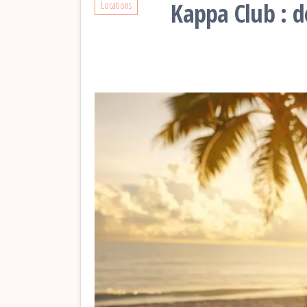
Kappa Club : d
Locations