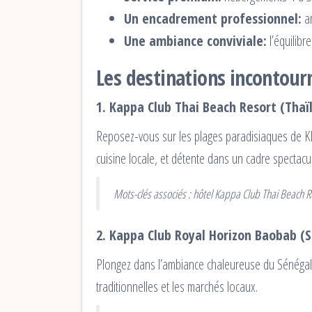
Un encadrement professionnel:
an
Une ambiance conviviale:
l’équilibre
Les destinations incontour
1. Kappa Club Thai Beach Resort (Thaï
Reposez-vous sur les plages paradisiaques de Kha
cuisine locale, et détente dans un cadre spectacul
Mots-clés associés : hôtel Kappa Club Thai Beach R
2. Kappa Club Royal Horizon Baobab (
Plongez dans l’ambiance chaleureuse du Sénégal a
traditionnelles et les marchés locaux.