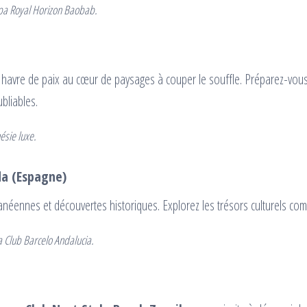
ppa Royal Horizon Baobab.
n havre de paix au cœur de paysages à couper le souffle. Préparez-vou
bliables.
ésie luxe.
da (Espagne)
rranéennes et découvertes historiques. Explorez les trésors culturels c
 Club Barcelo Andalucia.