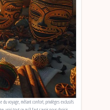
 du voyage, mêlant confort, privilèges exclusifs
, voici tout ce qu’il faut savoir pour choisir