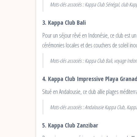
Mots-clés associés : Kappa Club Sénégal, club Ka
3. Kappa Club Bali
Pour un séjour rêvé en Indonésie, ce club est u
cérémonies locales et des couchers de soleil inou
Mots-clés associés : Kappa Club Bali, voyage Indon
4. Kappa Club Impressive Playa Grana
Situé en Andalousie, ce club allie plages médite
Mots-clés associés : Andalousie Kappa Club, Kappa
5. Kappa Club Zanzibar