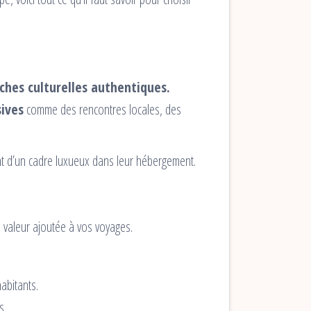
ches culturelles authentiques.
sives
comme des rencontres locales, des
tant d’un cadre luxueux dans leur hébergement.
 valeur ajoutée à vos voyages.
abitants.
s.