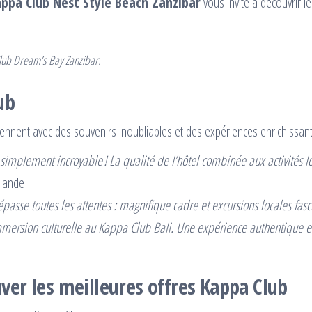
ppa Club Nest Style Beach Zanzibar
vous invite à découvrir le
lub Dream’s Bay Zanzibar.
ub
nnent avec des souvenirs inoubliables et des expériences enrichissant
 simplement incroyable ! La qualité de l’hôtel combinée aux activités 
ïlande
sse toutes les attentes : magnifique cadre et excursions locales fasci
immersion culturelle au Kappa Club Bali. Une expérience authentique et 
ver les meilleures offres Kappa Club