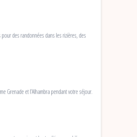
s pour des randonnées dans les rizières, des
omme Grenade et l’Alhambra pendant votre séjour.